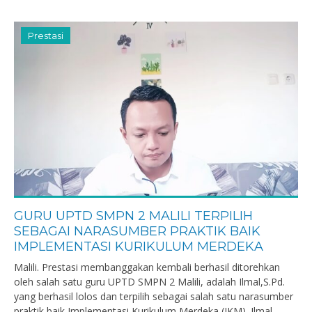
Prestasi
GURU UPTD SMPN 2 MALILI TERPILIH
SEBAGAI NARASUMBER PRAKTIK BAIK
IMPLEMENTASI KURIKULUM MERDEKA
Malili. Prestasi membanggakan kembali berhasil ditorehkan
oleh salah satu guru UPTD SMPN 2 Malili, adalah Ilmal,S.Pd.
yang berhasil lolos dan terpilih sebagai salah satu narasumber
praktik baik Implementasi Kurikulum Merdeka (IKM). Ilmal