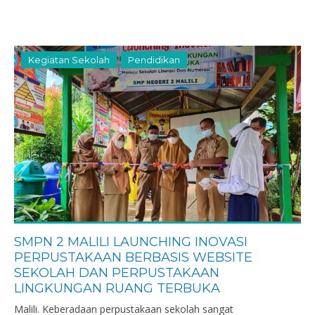
Kegiatan Sekolah
Pendidikan
SMPN 2 MALILI LAUNCHING INOVASI
PERPUSTAKAAN BERBASIS WEBSITE
SEKOLAH DAN PERPUSTAKAAN
LINGKUNGAN RUANG TERBUKA
Malili. Keberadaan perpustakaan sekolah sangat