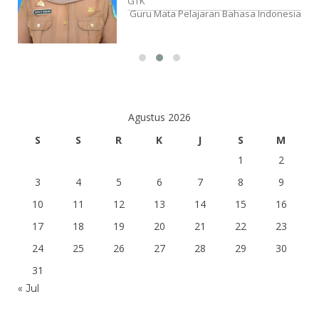
OK
GTK
Guru Mata Pelajaran Bahasa Indonesia
Agustus 2026
S
S
R
K
J
S
M
1
2
3
4
5
6
7
8
9
10
11
12
13
14
15
16
17
18
19
20
21
22
23
24
25
26
27
28
29
30
31
« Jul