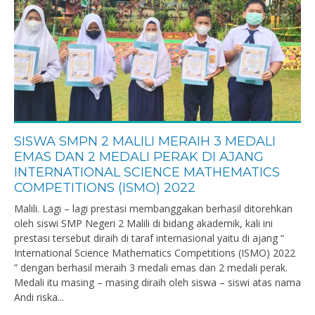
SISWA SMPN 2 MALILI MERAIH 3 MEDALI
EMAS DAN 2 MEDALI PERAK DI AJANG
INTERNATIONAL SCIENCE MATHEMATICS
COMPETITIONS (ISMO) 2022
Malili. Lagi – lagi prestasi membanggakan berhasil ditorehkan
oleh siswi SMP Negeri 2 Malili di bidang akademik, kali ini
prestasi tersebut diraih di taraf internasional yaitu di ajang “
International Science Mathematics Competitions (ISMO) 2022
” dengan berhasil meraih 3 medali emas dan 2 medali perak.
Medali itu masing – masing diraih oleh siswa – siswi atas nama
Andi riska...