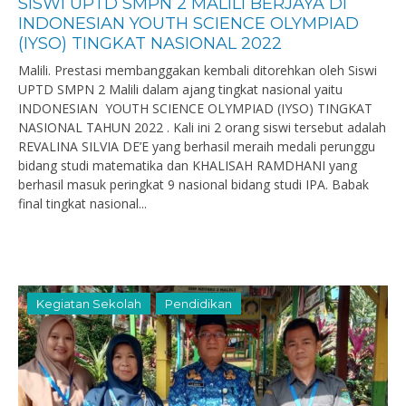
SISWI UPTD SMPN 2 MALILI BERJAYA DI
INDONESIAN YOUTH SCIENCE OLYMPIAD
(IYSO) TINGKAT NASIONAL 2022
Malili. Prestasi membanggakan kembali ditorehkan oleh Siswi
UPTD SMPN 2 Malili dalam ajang tingkat nasional yaitu
INDONESIAN YOUTH SCIENCE OLYMPIAD (IYSO) TINGKAT
NASIONAL TAHUN 2022 . Kali ini 2 orang siswi tersebut adalah
REVALINA SILVIA DE’E yang berhasil meraih medali perunggu
bidang studi matematika dan KHALISAH RAMDHANI yang
berhasil masuk peringkat 9 nasional bidang studi IPA. Babak
final tingkat nasional...
Kegiatan Sekolah
Pendidikan