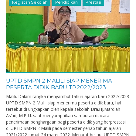
Kegiatan Sekolah
Pendidikan
Prestasi
UPTD SMPN 2 MALILI SIAP MENERIMA
PESERTA DIDIK BARU TP.2022/2023
Malili. Dalam rangka menyambut tahun ajaran baru 2022/2023
UPTD SMPN 2 Malili siap menerima peserta didik baru, hal
tersebut di ungkapkan oleh kepala sekolah Dra.Hj.Mardiah
As’ad, M.Pd.I. saat menyampaikan sambutan diacara
penerimaan penghargaan bagi peserta didik yang berprestasi
di UPTD SMPN 2 Malili pada semester genap tahun ajaran
2021/2022 jumat 24 maret 2022. Menurut beliau, UPTD SMPN