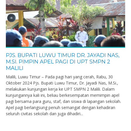
PJS. BUPATI LUWU TIMUR DR. JAYADI NAS,
M.SI. PIMPIN APEL PAGI DI UPT SMPN 2
MALILI
Malili, Luwu Timur – Pada pagi hari yang cerah, Rabu, 30
Oktober 2024 Pjs. Bupati Luwu Timur, Dr. Jayadi Nas, M.Si.,
melakukan kunjungan kerja ke UPT SMPN 2 Malili. Dalam
kunjungannya kali ini, beliau berkesempatan memimpin apel
pagi bersama para guru, staf, dan siswa di lapangan sekolah.
Apel pagi berlangsung penuh semangat dengan kehadiran
seluruh civitas sekolah dan juga dihadiri...