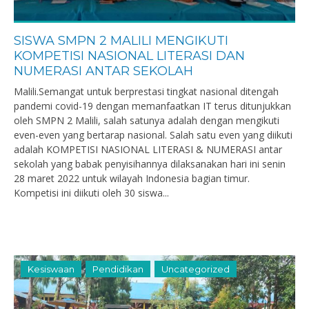
SISWA SMPN 2 MALILI MENGIKUTI
KOMPETISI NASIONAL LITERASI DAN
NUMERASI ANTAR SEKOLAH
Malili.Semangat untuk berprestasi tingkat nasional ditengah
pandemi covid-19 dengan memanfaatkan IT terus ditunjukkan
oleh SMPN 2 Malili, salah satunya adalah dengan mengikuti
even-even yang bertarap nasional. Salah satu even yang diikuti
adalah KOMPETISI NASIONAL LITERASI & NUMERASI antar
sekolah yang babak penyisihannya dilaksanakan hari ini senin
28 maret 2022 untuk wilayah Indonesia bagian timur.
Kompetisi ini diikuti oleh 30 siswa...
Kesiswaan
Pendidikan
Uncategorized