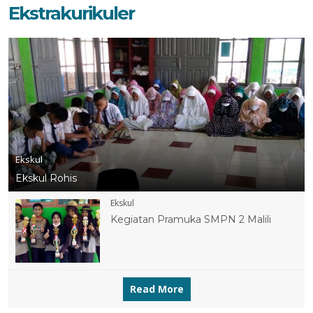
Ekstrakurikuler
Ekskul
Ekskul Rohis
Ekskul
Kegiatan Pramuka SMPN 2 Malili
Read More