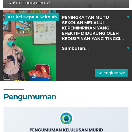
сайт от новичков?
Artikel Kepala Sekolah
PENINGKATAN MUTU
SEKOLAH MELALUI
KEPEMIMPINAN YANG
EFEKTIF DIDUKUNG OLEH
KEDISIPINAN YANG TINGGI...
Sambutan...
Selengkapnya
Pengumuman