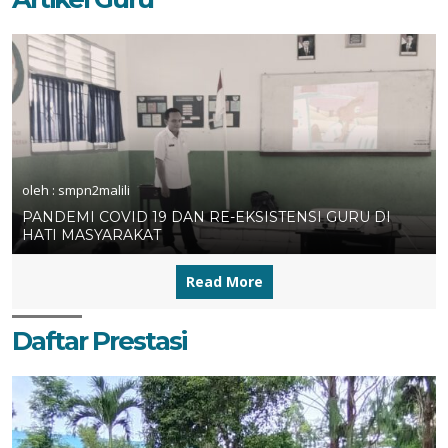
oleh : smpn2malili
PANDEMI COVID 19 DAN RE-EKSISTENSI GURU DI
HATI MASYARAKAT
Read More
Daftar Prestasi