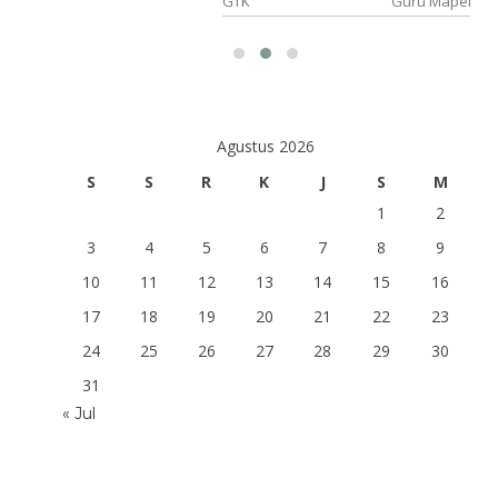
GTK
Guru Mapel
Inggris
Agustus 2026
S
S
R
K
J
S
M
1
2
3
4
5
6
7
8
9
10
11
12
13
14
15
16
17
18
19
20
21
22
23
24
25
26
27
28
29
30
31
« Jul