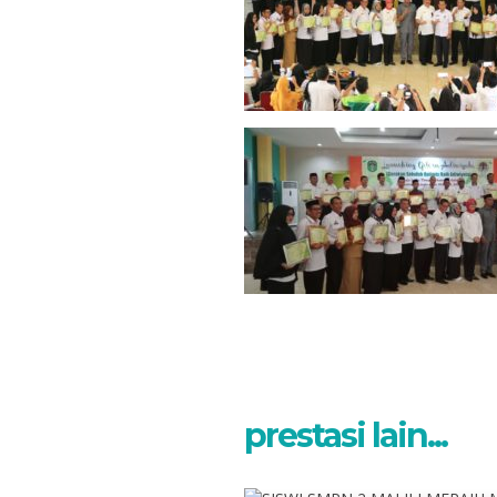
Guru Mapel
GTK
prestasi lain...