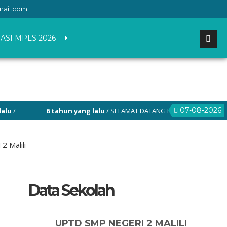
mail.com
ASI MPLS 2026
07-08-2026
6 tahun yang lalu
/ SELAMAT DATANG DI WEBSITE RESMI SMP NEG
2 Malili
Data Sekolah
UPTD SMP NEGERI 2 MALILI