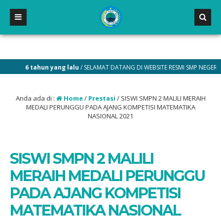
6 tahun yang lalu
/ SELAMAT DATANG DI WEBSITE RESMI SMP NEGERI 2 MALIL
Anda ada di :
Home
/
Prestasi
/
SISWI SMPN 2 MALILI MERAIH
MEDALI PERUNGGU PADA AJANG KOMPETISI MATEMATIKA
NASIONAL 2021
SISWI SMPN 2 MALILI
MERAIH MEDALI PERUNGGU
PADA AJANG KOMPETISI
MATEMATIKA NASIONAL