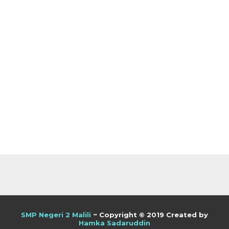
SMP Negeri 2 Malili
~ Copyright © 2019 Created by
Hamka Sadaruddin