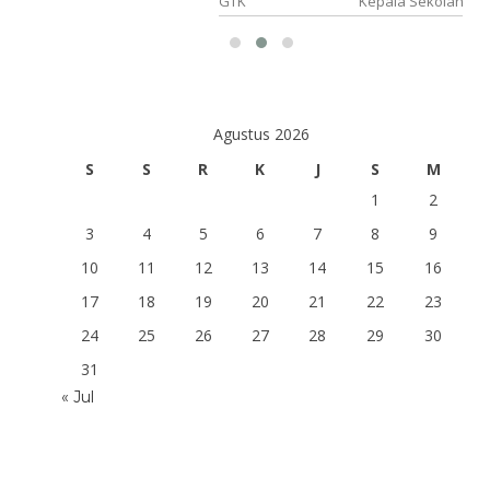
lajaran
GTK
Kepala Sekolah
Agustus 2026
S
S
R
K
J
S
M
1
2
3
4
5
6
7
8
9
10
11
12
13
14
15
16
17
18
19
20
21
22
23
24
25
26
27
28
29
30
31
« Jul