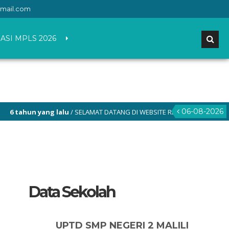
mail.com
ASI MPLS 2026
06-08-2026
tahun yang lalu
/ SELAMAT DATANG DI WEBSITE RESMI SMP NEGERI 2 MALI
Data Sekolah
UPTD SMP NEGERI 2 MALILI