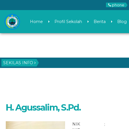
phone
Home
Profil Sekolah
Berita
Blog
SEKILAS INFO
H. Agussalim, S.Pd.
NIK
: