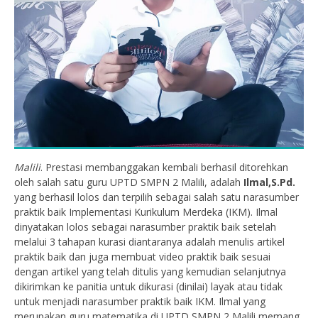
Malili
. Prestasi membanggakan kembali berhasil ditorehkan
oleh salah satu guru UPTD SMPN 2 Malili, adalah
Ilmal,S.Pd.
yang berhasil lolos dan terpilih sebagai salah satu narasumber
praktik baik Implementasi Kurikulum Merdeka (IKM). Ilmal
dinyatakan lolos sebagai narasumber praktik baik setelah
melalui 3 tahapan kurasi diantaranya adalah menulis artikel
praktik baik dan juga membuat video praktik baik sesuai
dengan artikel yang telah ditulis yang kemudian selanjutnya
dikirimkan ke panitia untuk dikurasi (dinilai) layak atau tidak
untuk menjadi narasumber praktik baik IKM. Ilmal yang
merupakan guru matematika di UPTD SMPN 2 Malili memang