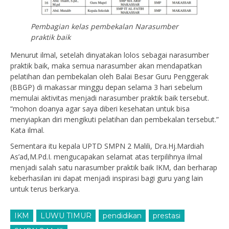
Pembagian kelas pembekalan Narasumber
praktik baik
Menurut ilmal, setelah dinyatakan lolos sebagai narasumber
praktik baik, maka semua narasumber akan mendapatkan
pelatihan dan pembekalan oleh Balai Besar Guru Penggerak
(BBGP) di makassar minggu depan selama 3 hari sebelum
memulai aktivitas menjadi narasumber praktik baik tersebut.
“mohon doanya agar saya diberi kesehatan untuk bisa
menyiapkan diri mengikuti pelatihan dan pembekalan tersebut.”
Kata ilmal.
Sementara itu kepala UPTD SMPN 2 Malili, Dra.Hj.Mardiah
As’ad,M.Pd.I. mengucapakan selamat atas terpilihnya ilmal
menjadi salah satu narasumber praktik baik IKM, dan berharap
keberhasilan ini dapat menjadi inspirasi bagi guru yang lain
untuk terus berkarya.
IKM
LUWU TIMUR
pendidikan
prestasi