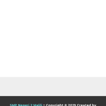
SMP Negeri 2 Malili
~ Copyright © 2019 Created by