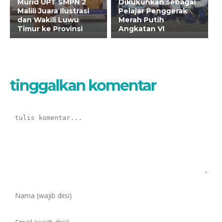
Murid UPT SMPN 2
Dikukuhkan sebagai
Malili Juara Ilustrasi
Pelajar Penggerak
dan Wakili Luwu
Merah Putih
Timur ke Provinsi
Angkatan VI
tinggalkan komentar