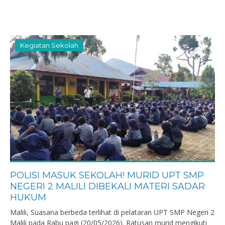
Kegiatan Sekolah
POLISI MASUK SEKOLAH! MURID UPT SMP
NEGERI 2 MALILI DIBEKALI MATERI SADAR
HUKUM
Malili, Suasana berbeda terlihat di pelataran UPT SMP Negeri 2
Malili pada Rabu pagi (20/05/2026). Ratusan murid mengikuti