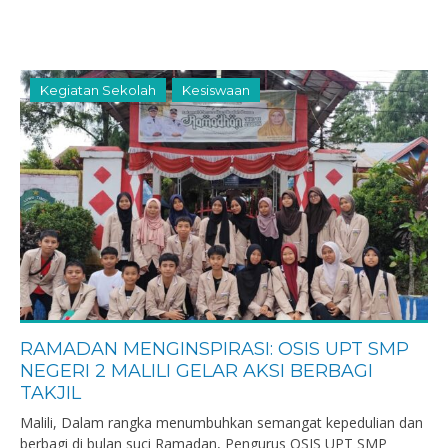
Kegiatan Sekolah
Kesiswaan
RAMADAN MENGINSPIRASI: OSIS UPT SMP
NEGERI 2 MALILI GELAR AKSI BERBAGI
TAKJIL
Malili, Dalam rangka menumbuhkan semangat kepedulian dan
berbagi di bulan suci Ramadan, Pengurus OSIS UPT SMP