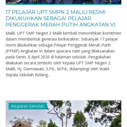
17 PELAJAR UPT SMPN 2 MALILI RESMI
DIKUKUHKAN SEBAGAI PELAJAR
PENGGERAK MERAH PUTIH ANGKATAN VI
Malili. UPT SMP Negeri 2 Malili kembali menorehkan komitmen
dalam membentuk generasi berkarakter. Sebanyak 17 pelajar
resmi dikukuhkan sebagai Pelajar Penggerak Merah Putih
(PPMP) Angkatan VI dalam upacara rutin yang dilaksanakan
pada Senin, 6 April 2026 di halaman sekolah. Pengukuhan
dilakukan secara simbolis oleh Kepala UPT SMP Negeri 2
Malili, Hj. Darmawati, S.Pd., M.Pd., didampingi oleh Wakil
Kepala Sekolah Bidang...
Kegiatan Sekolah