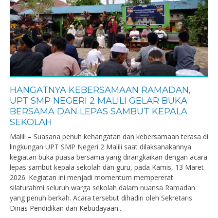
HANGATNYA KEBERSAMAAN RAMADAN,
UPT SMP NEGERI 2 MALILI GELAR BUKA
BERSAMA DAN LEPAS SAMBUT KEPALA
SEKOLAH
Malili – Suasana penuh kehangatan dan kebersamaan terasa di
lingkungan UPT SMP Negeri 2 Malili saat dilaksanakannya
kegiatan buka puasa bersama yang dirangkaikan dengan acara
lepas sambut kepala sekolah dan guru, pada Kamis, 13 Maret
2026. Kegiatan ini menjadi momentum mempererat
silaturahmi seluruh warga sekolah dalam nuansa Ramadan
yang penuh berkah. Acara tersebut dihadiri oleh Sekretaris
Dinas Pendidikan dan Kebudayaan...