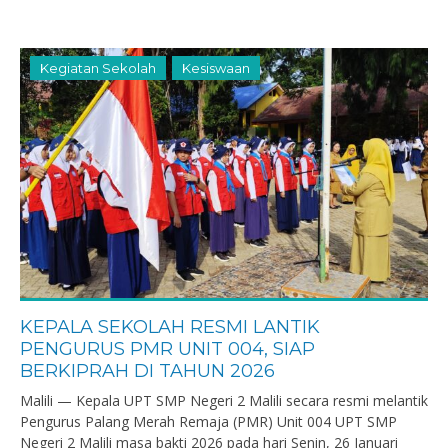
Kegiatan Sekolah
Kesiswaan
KEPALA SEKOLAH RESMI LANTIK
PENGURUS PMR UNIT 004, SIAP
BERKIPRAH DI TAHUN 2026
Malili — Kepala UPT SMP Negeri 2 Malili secara resmi melantik
Pengurus Palang Merah Remaja (PMR) Unit 004 UPT SMP
Negeri 2 Malili masa bakti 2026 pada hari Senin, 26 Januari