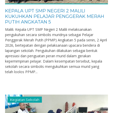
KEPALA UPT SMP NEGERI 2 MALILI
KUKUHKAN PELAJAR PENGGERAK MERAH
PUTIH ANGKATAN 5
Malili. Kepala UPT SMP Negeri 2 Malili melaksanakan
pengukuhan secara simbolis muridnya sebagai Pelajar
Penggerak Merah Putih (PPMP) Angkatan 5 pada senin, 2 April
2026, bertepatan dengan pelaksanaan upacara bendera di
lapangan sekolah. Pengukuhan dilakukan sebagai bentuk
apresiasi dan penguatan peran murid dalam gerakan
kepemimpinan pelajar. Dalam kesempatan tersebut, kepala
sekolah secara simbolis mengukuhkan semua murid yang
telah loolos PPMP...
Kegiatan Sekolah