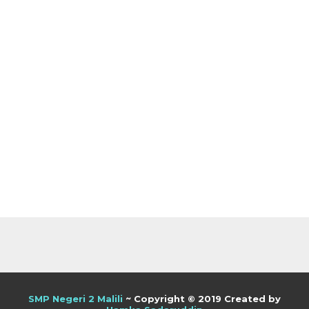
SMP Negeri 2 Malili
~ Copyright © 2019 Created by