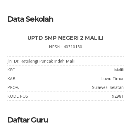
Data Sekolah
UPTD SMP NEGERI 2 MALILI
NPSN : 40310130
Jln. Dr. Ratulangi Puncak Indah Malili
KEC.
Malili
KAB.
Luwu Timur
PROV.
Sulawesi Selatan
KODE POS
92981
Daftar Guru