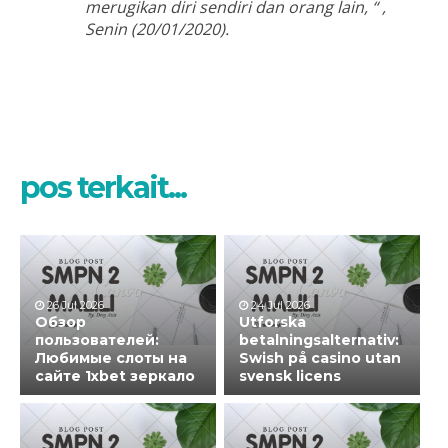
merugikan diri sendiri dan orang lain, “ ,
Senin (20/01/2020).
pos terkait...
26 Jul 2026
24 Jul 2026
Обзор
Utforska
пользователей:
betalningsalternativ:
Любимые слоты на
Swish på casino utan
сайте 1xbet зеркало
svensk licens