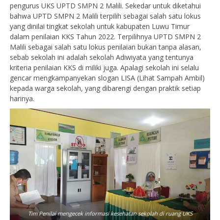
pengurus UKS UPTD SMPN 2 Malili. Sekedar untuk diketahui
bahwa UPTD SMPN 2 Malili terpilih sebagai salah satu lokus
yang dinilai tingkat sekolah untuk kabupaten Luwu Timur
dalam penilaian KKS Tahun 2022. Terpilihnya UPTD SMPN 2
Malili sebagai salah satu lokus penilaian bukan tanpa alasan,
sebab sekolah ini adalah sekolah Adiwiyata yang tentunya
kriteria penilaian KKS di miliki juga. Apalagi sekolah ini selalu
gencar mengkampanyekan slogan LISA (Lihat Sampah Ambil)
kepada warga sekolah, yang dibarengi dengan praktik setiap
harinya.
Tim Penilai mengecek informasi kesehatan sekolah di ruang UKS