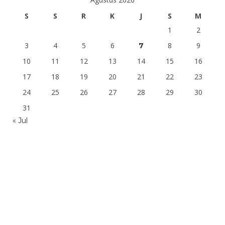
S
S
R
K
J
S
M
1
2
3
4
5
6
8
9
7
10
11
12
13
14
15
16
17
18
19
20
21
22
23
24
25
26
27
28
29
30
31
« Jul