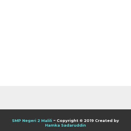
SMP Negeri 2 Malili
~ Copyright © 2019 Created by
Hamka Sadaruddin