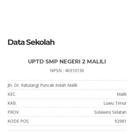
Data Sekolah
UPTD SMP NEGERI 2 MALILI
NPSN : 40310130
Jln. Dr. Ratulangi Puncak Indah Malili
KEC.
Malili
KAB.
Luwu Timur
PROV.
Sulawesi Selatan
KODE POS
92981