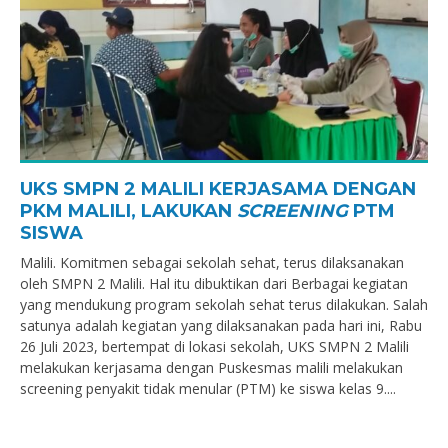
UKS SMPN 2 MALILI KERJASAMA DENGAN
PKM MALILI, LAKUKAN
SCREENING
PTM
SISWA
Malili. Komitmen sebagai sekolah sehat, terus dilaksanakan
oleh SMPN 2 Malili. Hal itu dibuktikan dari Berbagai kegiatan
yang mendukung program sekolah sehat terus dilakukan. Salah
satunya adalah kegiatan yang dilaksanakan pada hari ini, Rabu
26 Juli 2023, bertempat di lokasi sekolah, UKS SMPN 2 Malili
melakukan kerjasama dengan Puskesmas malili melakukan
screening penyakit tidak menular (PTM) ke siswa kelas 9....