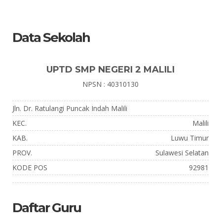
Data Sekolah
UPTD SMP NEGERI 2 MALILI
NPSN : 40310130
Jln. Dr. Ratulangi Puncak Indah Malili
KEC.
Malili
KAB.
Luwu Timur
PROV.
Sulawesi Selatan
KODE POS
92981
Daftar Guru