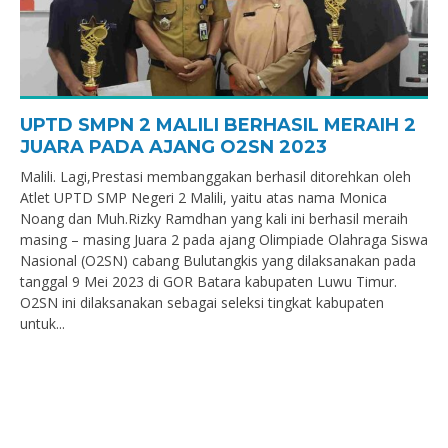
UPTD SMPN 2 MALILI BERHASIL MERAIH 2
JUARA PADA AJANG O2SN 2023
Malili. Lagi,Prestasi membanggakan berhasil ditorehkan oleh
Atlet UPTD SMP Negeri 2 Malili, yaitu atas nama Monica
Noang dan Muh.Rizky Ramdhan yang kali ini berhasil meraih
masing – masing Juara 2 pada ajang Olimpiade Olahraga Siswa
Nasional (O2SN) cabang Bulutangkis yang dilaksanakan pada
tanggal 9 Mei 2023 di GOR Batara kabupaten Luwu Timur.
O2SN ini dilaksanakan sebagai seleksi tingkat kabupaten
untuk...