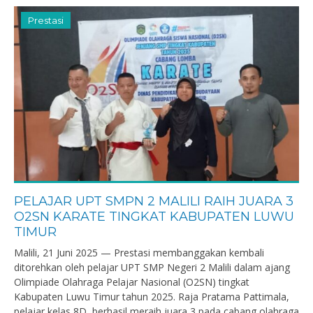
Prestasi
PELAJAR UPT SMPN 2 MALILI RAIH JUARA 3
O2SN KARATE TINGKAT KABUPATEN LUWU
TIMUR
Malili, 21 Juni 2025 — Prestasi membanggakan kembali
ditorehkan oleh pelajar UPT SMP Negeri 2 Malili dalam ajang
Olimpiade Olahraga Pelajar Nasional (O2SN) tingkat
Kabupaten Luwu Timur tahun 2025. Raja Pratama Pattimala,
pelajar kelas 8D, berhasil meraih juara 3 pada cabang olahraga