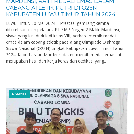
MARDENSI, RAIH MEDALI EMAS DALAM
CABANG ATLETIK PUTRI DI O2SN
KABUPATEN LUWU TIMUR TAHUN 2024
Luwu Timur, 20 Mei 2024 – Prestasi gemilang kembali
ditorehkan oleh pelajar UPT SMP Negeri 2 Malili. Mardensi,
siswa yang kini duduk di kelas VIII, berhasil meraih medali
emas dalam cabang atletik pada ajang Olimpiade Olahraga
Siswa Nasional (O2SN) tingkat Kabupaten Luwu Timur Tahun
2024. Keberhasilan Mardensi dalam meraih medali emas ini
merupakan hasil dari kerja keras dan dedikasi yang...
Prestasi