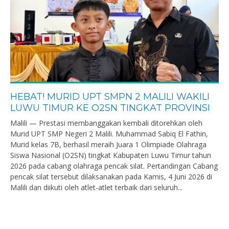
HEBAT! MURID UPT SMPN 2 MALILI WAKILI
LUWU TIMUR KE O2SN TINGKAT PROVINSI
Malili — Prestasi membanggakan kembali ditorehkan oleh
Murid UPT SMP Negeri 2 Malili. Muhammad Sabiq El Fathin,
Murid kelas 7B, berhasil meraih Juara 1 Olimpiade Olahraga
Siswa Nasional (O2SN) tingkat Kabupaten Luwu Timur tahun
2026 pada cabang olahraga pencak silat. Pertandingan Cabang
pencak silat tersebut dilaksanakan pada Kamis, 4 Juni 2026 di
Malili dan diikuti oleh atlet-atlet terbaik dari seluruh...