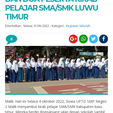
PELAJAR SMA/SMK LUWU
TIMUR
Diterbitkan :
Selasa, 4 Okt 2022
-
Kategori :
Kegiatan Sekolah
0
Malili. Hari ini Selasa 4 oktober 2022, Siswa UPTD SMP Negeri
2 Malili menyambut kirab pelajar SMA/SMK kabupaten luwu
timur. Mereka berdiri disepanjang jalan depan sekolah sambil