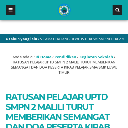
ahun yang lalu
/ SELAMAT DATANG DI WEBSITE RESMI SMP NEGERI 2 MALILI
Anda ada di :
Home
/
Pendidikan
/
Kegiatan Sekolah
/
RATUSAN PELAJAR UPTD SMPN 2 MALILI TURUT MEMBERIKAN
SEMANGAT DAN DOA PESERTA KIRAB PELAJAR SMA/SMK LUWU
TIMUR
RATUSAN PELAJAR UPTD
SMPN 2 MALILI TURUT
MEMBERIKAN SEMANGAT
DAN DOA PESERTA KIRAB