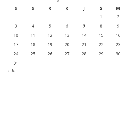
S
S
R
K
J
S
M
1
2
3
4
5
6
8
9
7
10
11
12
13
14
15
16
17
18
19
20
21
22
23
24
25
26
27
28
29
30
31
« Jul