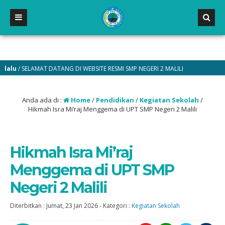
SELAMAT DATANG DI WEBSITE RESMI SMP NEGERI 2 MALILI
Anda ada di :
Home
/
Pendidikan
/
Kegiatan Sekolah
/
Hikmah Isra Mi’raj Menggema di UPT SMP Negeri 2 Malili
Hikmah Isra Mi’raj
Menggema di UPT SMP
Negeri 2 Malili
Diterbitkan :
Jumat, 23 Jan 2026
-
Kategori :
Kegiatan Sekolah