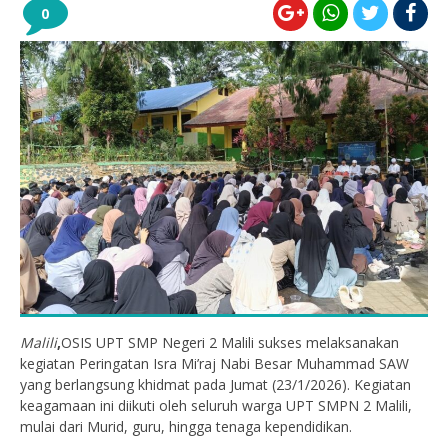
0
Malili
,
OSIS UPT SMP Negeri 2 Malili sukses melaksanakan
kegiatan Peringatan Isra Mi’raj Nabi Besar Muhammad SAW
yang berlangsung khidmat pada Jumat (23/1/2026). Kegiatan
keagamaan ini diikuti oleh seluruh warga UPT SMPN 2 Malili,
mulai dari Murid, guru, hingga tenaga kependidikan.