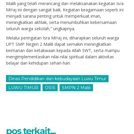
Malili yang telah merancang dan melaksanakan kegiatan Isra
Mi’raj ini dengan sangat baik. Kegiatan keagamaan seperti ini
menjadi sarana penting untuk memperkuat iman,
meningkatkan akhlak, serta menumbuhkan kebersamaan
seluruh warga sekolah,” ungkapnya.
Melalui peringatan Isra Mi’raj ini, diharapkan seluruh warga
UPT SMP Negeri 2 Malili dapat semakin meningkatkan
keimanan dan ketakwaan kepada Allah SWT, serta mampu
mengimplementasikan nilai-nilai spiritual dalam aktivitas
belajar dan kehidupan sehari-hari.
Dinas Pendidikan dan kebudayaan Luwu Timur
LUWU TIMUR
OSIS
SMPN 2 Malili
pos terkait...