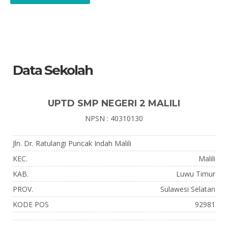
Data Sekolah
UPTD SMP NEGERI 2 MALILI
NPSN : 40310130
Jln. Dr. Ratulangi Puncak Indah Malili
KEC.
Malili
KAB.
Luwu Timur
PROV.
Sulawesi Selatan
KODE POS
92981