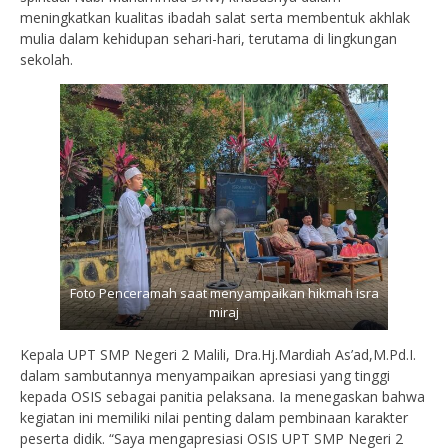
meningkatkan kualitas ibadah salat serta membentuk akhlak
mulia dalam kehidupan sehari-hari, terutama di lingkungan
sekolah.
Foto Penceramah saat menyampaikan hikmah isra
miraj
Kepala UPT SMP Negeri 2 Malili, Dra.Hj.Mardiah As’ad,M.Pd.I.
dalam sambutannya menyampaikan apresiasi yang tinggi
kepada OSIS sebagai panitia pelaksana. Ia menegaskan bahwa
kegiatan ini memiliki nilai penting dalam pembinaan karakter
peserta didik. “Saya mengapresiasi OSIS UPT SMP Negeri 2