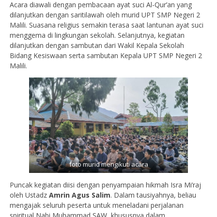
Acara diawali dengan pembacaan ayat suci Al-Qur’an yang
dilanjutkan dengan saritilawah oleh murid UPT SMP Negeri 2
Malili. Suasana religius semakin terasa saat lantunan ayat suci
menggema di lingkungan sekolah. Selanjutnya, kegiatan
dilanjutkan dengan sambutan dari Wakil Kepala Sekolah
Bidang Kesiswaan serta sambutan Kepala UPT SMP Negeri 2
Malili.
foto murid mengikuti acara
Puncak kegiatan diisi dengan penyampaian hikmah Isra Mi’raj
oleh Ustadz
Amrin Agus Salim
. Dalam tausiyahnya, beliau
mengajak seluruh peserta untuk meneladani perjalanan
spiritual Nabi Muhammad SAW, khususnya dalam