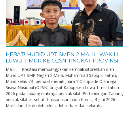
HEBAT! MURID UPT SMPN 2 MALILI WAKILI
LUWU TIMUR KE O2SN TINGKAT PROVINSI
Malili — Prestasi membanggakan kembali ditorehkan oleh
Murid UPT SMP Negeri 2 Malili. Muhammad Sabiq El Fathin,
Murid kelas 7B, berhasil meraih Juara 1 Olimpiade Olahraga
Siswa Nasional (O2SN) tingkat Kabupaten Luwu Timur tahun
2026 pada cabang olahraga pencak silat. Pertandingan Cabang
pencak silat tersebut dilaksanakan pada Kamis, 4 Juni 2026 di
Malili dan diikuti oleh atlet-atlet terbaik dari seluruh...