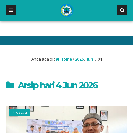
P NEGERI 2 MALILI
Anda ada di :
Home
/
2026
/
Juni
/
04
Arsip hari 4 Jun 2026
Prestasi