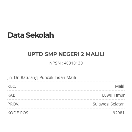
Data Sekolah
UPTD SMP NEGERI 2 MALILI
NPSN : 40310130
Jln. Dr. Ratulangi Puncak Indah Malili
KEC.
Malili
KAB.
Luwu Timur
PROV.
Sulawesi Selatan
KODE POS
92981