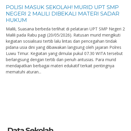
POLISI MASUK SEKOLAH! MURID UPT SMP
NEGERI 2 MALILI DIBEKALI MATERI SADAR
HUKUM
Malili, Suasana berbeda terlihat di pelataran UPT SMP Negeri 2
Malili pada Rabu pagi (20/05/2026). Ratusan murid mengikuti
kegiatan sosialisasi tertib lalu lintas dan pencegahan tindak
pidana usia dini yang dibawakan langsung oleh jajaran Polres
Luwu Timur. Kegiatan yang dimulai pukul 07.30 WITA tersebut
berlangsung dengan tertib dan penuh antusias. Para murid
mendapatkan berbagai materi edukatif terkait pentingnya
mematuhi aturan...
Data Sekolah