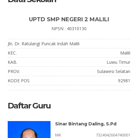
UPTD SMP NEGERI 2 MALILI
NPSN : 40310130
Jln. Dr. Ratulangi Puncak Indah Malili
KEC.
Malili
KAB.
Luwu Timur
PROV.
Sulawesi Selatan
KODE POS
92981
Daftar Guru
Sinar Bintang Daling, S.Pd
NIK
7324042604740001