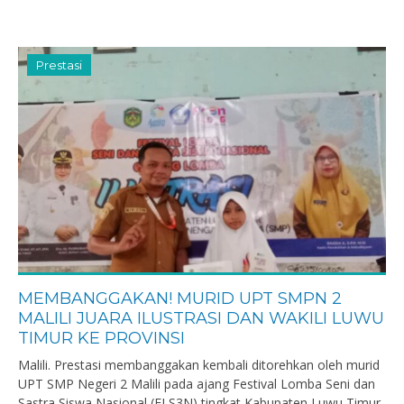
Prestasi
MEMBANGGAKAN! MURID UPT SMPN 2
MALILI JUARA ILUSTRASI DAN WAKILI LUWU
TIMUR KE PROVINSI
Malili. Prestasi membanggakan kembali ditorehkan oleh murid
UPT SMP Negeri 2 Malili pada ajang Festival Lomba Seni dan
Sastra Siswa Nasional (FLS3N) tingkat Kabupaten Luwu Timur