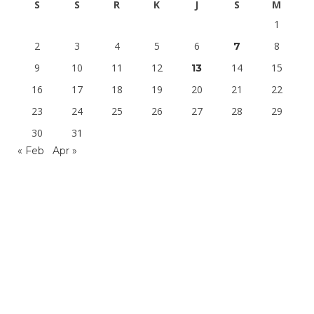
S
S
R
K
J
S
M
1
2
3
4
5
6
8
7
9
10
11
12
14
15
13
16
17
18
19
20
21
22
23
24
25
26
27
28
29
30
31
« Feb
Apr »