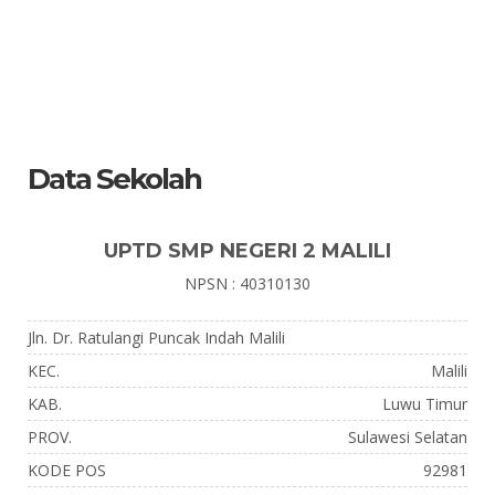
Data Sekolah
UPTD SMP NEGERI 2 MALILI
NPSN : 40310130
Jln. Dr. Ratulangi Puncak Indah Malili
KEC.
Malili
KAB.
Luwu Timur
PROV.
Sulawesi Selatan
KODE POS
92981