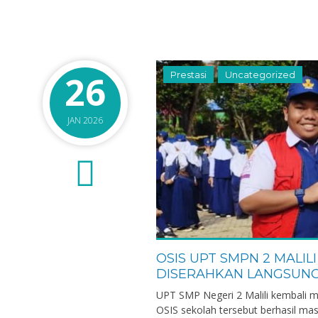
Guru Matematika
GTK
26
Prestasi
Uncategorized
JAN 2026
0
OSIS UPT SMPN 2 MALILI
DISERAHKAN LANGSUNG
UPT SMP Negeri 2 Malili kembali m
OSIS sekolah tersebut berhasil mas