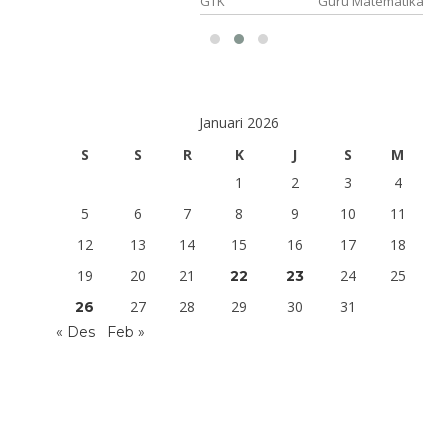
 Mapel
GTK
Guru Matematika
Januari 2026
S
S
R
K
J
S
M
1
2
3
4
5
6
7
8
9
10
11
12
13
14
15
16
17
18
19
20
21
24
25
22
23
27
28
29
30
31
26
« Des
Feb »