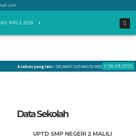
mail.com
ASI MPLS 2026
06-08-2026
 tahun yang lalu
/ SELAMAT DATANG DI WEBSITE RESMI SMP NEGERI 2 MAL
Data Sekolah
UPTD SMP NEGERI 2 MALILI