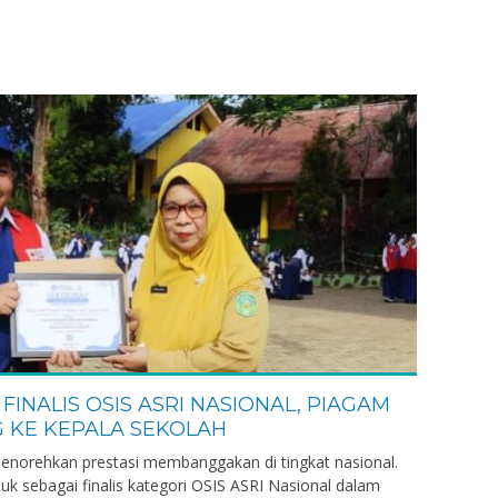
Kepala Sekolah
GTK
Guru
 FINALIS OSIS ASRI NASIONAL, PIAGAM
 KE KEPALA SEKOLAH
enorehkan prestasi membanggakan di tingkat nasional.
uk sebagai finalis kategori OSIS ASRI Nasional dalam