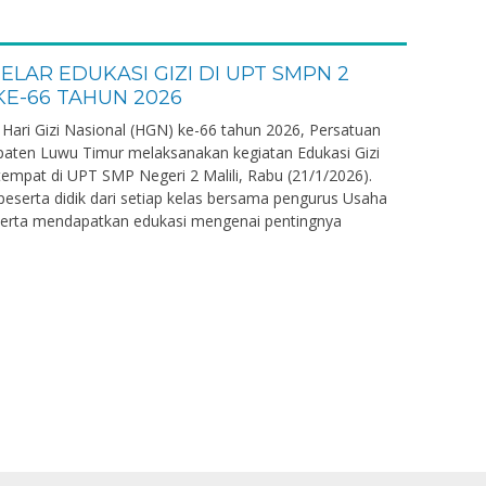
LAR EDUKASI GIZI DI UPT SMPN 2
 KE-66 TAHUN 2026
 Hari Gizi Nasional (HGN) ke-66 tahun 2026, Persatuan
upaten Luwu Timur melaksanakan kegiatan Edukasi Gizi
tempat di UPT SMP Negeri 2 Malili, Rabu (21/1/2026).
n peserta didik dari setiap kelas bersama pengurus Usaha
serta mendapatkan edukasi mengenai pentingnya