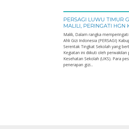
PERSAGI LUWU TIMUR GE
MALILI, PERINGATI HGN
Malili, Dalam rangka memperingati
Ahli Gizi Indonesia (PERSAGI) Kab
Serentak Tingkat Sekolah yang ber
Kegiatan ini diikuti oleh perwakila
Kesehatan Sekolah (UKS). Para pe
penerapan gizi...