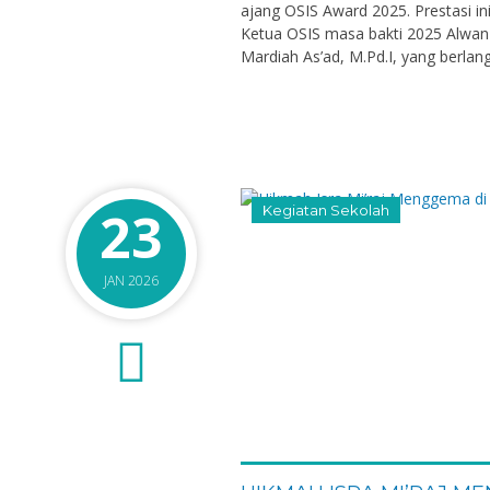
ajang OSIS Award 2025. Prestasi i
Ketua OSIS masa bakti 2025 Alwan 
Mardiah As’ad, M.Pd.I, yang berlang
23
Kegiatan Sekolah
JAN 2026
0