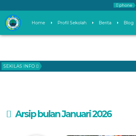
phone
Home
Profil Sekolah
Berita
Blog
SEKILAS INFO
Arsip bulan Januari 2026