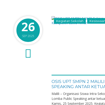
26
Kegiatan Sekolah
Kesiswaa
SEP 2025
0
OSIS UPT SMPN 2 MALIL
SPEAKING ANTAR KETU
Malili – Organisasi Siswa Intra Se
Lomba Public Speaking antar ketu
Kamis, 25 September 2025. Kegiata