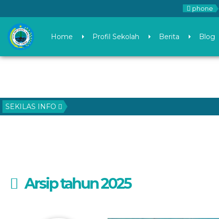
phone
Home
Profil Sekolah
Berita
Blog
SEKILAS INFO
Arsip tahun 2025