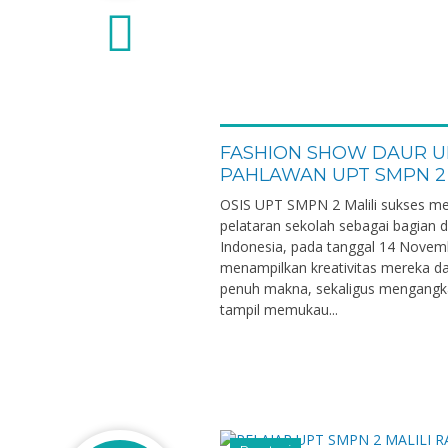
0
FASHION SHOW DAUR U
PAHLAWAN UPT SMPN 2 
OSIS UPT SMPN 2 Malili sukses me
pelataran sekolah sebagai bagian d
Indonesia, pada tanggal 14 Novemb
menampilkan kreativitas mereka d
penuh makna, sekaligus mengangka
tampil memukau...