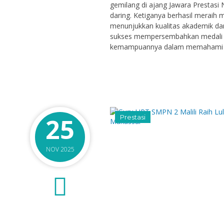
gemilang di ajang Jawara Prestasi
daring. Ketiganya berhasil meraih 
menunjukkan kualitas akademik dan
sukses mempersembahkan medali pe
kemampuannya dalam memahami mat
25
Prestasi
NOV 2025
0