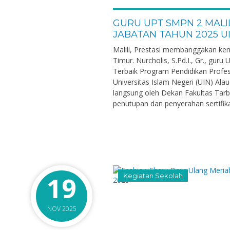
GURU UPT SMPN 2 MALI
JABATAN TAHUN 2025 U
Malili, Prestasi membanggakan kem
Timur. Nurcholis, S.Pd.I., Gr., gur
Terbaik Program Pendidikan Profe
Universitas Islam Negeri (UIN) Al
langsung oleh Dekan Fakultas Tar
penutupan dan penyerahan sertifikat
19
Kegiatan Sekolah
NOV 2025