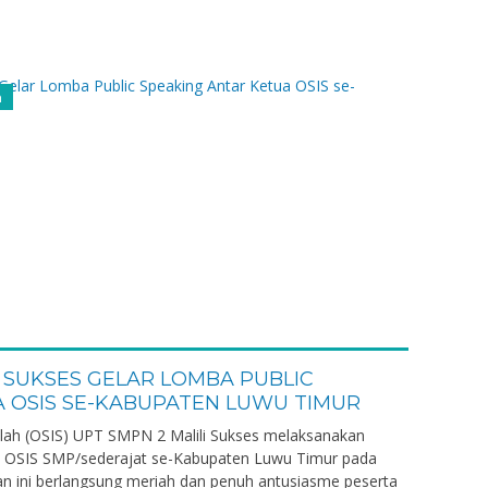
n
I SUKSES GELAR LOMBA PUBLIC
A OSIS SE-KABUPATEN LUWU TIMUR
kolah (OSIS) UPT SMPN 2 Malili Sukses melaksanakan
a OSIS SMP/sederajat se-Kabupaten Luwu Timur pada
n ini berlangsung meriah dan penuh antusiasme peserta