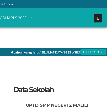
mail.com
ASI MPLS 2026
07-08-2026
yang lalu
/ SELAMAT DATANG DI WEBSITE RESMI SMP NEGERI 2 MALILI
Data Sekolah
UPTD SMP NEGERI 2 MALILI