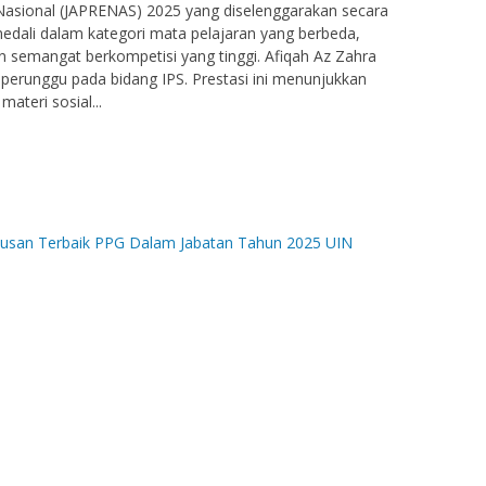
 Nasional (JAPRENAS) 2025 yang diselenggarakan secara
medali dalam kategori mata pelajaran yang berbeda,
 semangat berkompetisi yang tinggi. Afiqah Az Zahra
runggu pada bidang IPS. Prestasi ini menunjukkan
eri sosial...