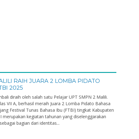
LILI RAIH JUARA 2 LOMBA PIDATO
TBI 2025
ali diraih oleh salah satu Pelajar UPT SMPN 2 Malili.
elas VII A, berhasil meraih Juara 2 Lomba Pidato Bahasa
ang Festival Tunas Bahasa Ibu (FTBI) tingkat Kabupaten
I merupakan kegiatan tahunan yang diselenggarakan
bagai bagian dari identitas...