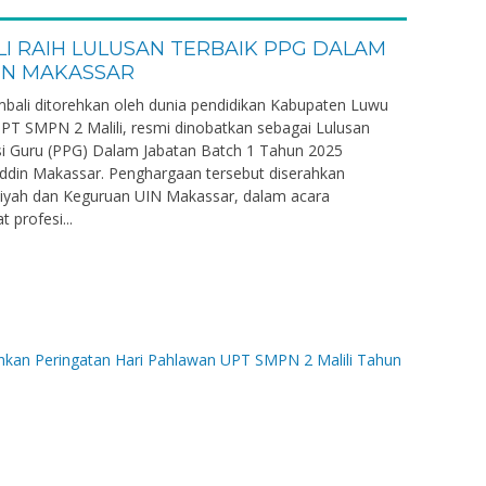
LI RAIH LULUSAN TERBAIK PPG DALAM
IN MAKASSAR
bali ditorehkan oleh dunia pendidikan Kabupaten Luwu
u UPT SMPN 2 Malili, resmi dinobatkan sebagai Lulusan
si Guru (PPG) Dalam Jabatan Batch 1 Tahun 2025
auddin Makassar. Penghargaan tersebut diserahkan
biyah dan Keguruan UIN Makassar, dalam acara
 profesi...