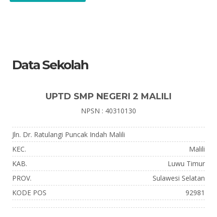
Data Sekolah
UPTD SMP NEGERI 2 MALILI
NPSN : 40310130
Jln. Dr. Ratulangi Puncak Indah Malili
KEC.
Malili
KAB.
Luwu Timur
PROV.
Sulawesi Selatan
KODE POS
92981