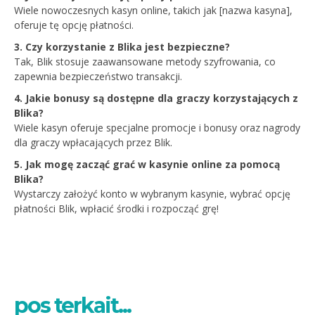
Wiele nowoczesnych kasyn online, takich jak [nazwa kasyna],
oferuje tę opcję płatności.
3. Czy korzystanie z Blika jest bezpieczne?
Tak, Blik stosuje zaawansowane metody szyfrowania, co
zapewnia bezpieczeństwo transakcji.
4. Jakie bonusy są dostępne dla graczy korzystających z
Blika?
Wiele kasyn oferuje specjalne promocje i bonusy oraz nagrody
dla graczy wpłacających przez Blik.
5. Jak mogę zacząć grać w kasynie online za pomocą
Blika?
Wystarczy założyć konto w wybranym kasynie, wybrać opcję
płatności Blik, wpłacić środki i rozpocząć grę!
pos terkait...