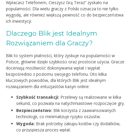
Wpłacasz Telefonem, Cieszysz Grą Teraz” zyskało na
popularności. Dla wielu graczy z Polski oznacza to nie tylko
wygodę, ale również większą pewność co do bezpieczeństwa
ich inwestycji.
Dlaczego Blik jest Idealnym
Rozwiązaniem dla Graczy?
Blik to system płatności, który zyskuje na popularności w
Polsce, głównie dzięki szybkości oraz prostocie użycia. Gracze
doceniają możliwość dokonywania wpłat i wypłat
bezpośrednio z poziomu swojego telefonu. Oto kilka
kluczowych powodów, dla których Blik jest idealnym
rozwiązaniem dla entuzjastów kasyn online:
Szybkość transakcji:
Przelewy są realizowane w kilka
sekund, co pozwala na natychmiastowe rozpoczęcie gry.
Bezpieczeństwo:
Blik korzysta z zaawansowanych
technologii, co minimalizuje ryzyko oszustw.
Wygoda:
Brak potrzeby zakupu kodów czy dodatków,
co przyspiesza proces wpłat.