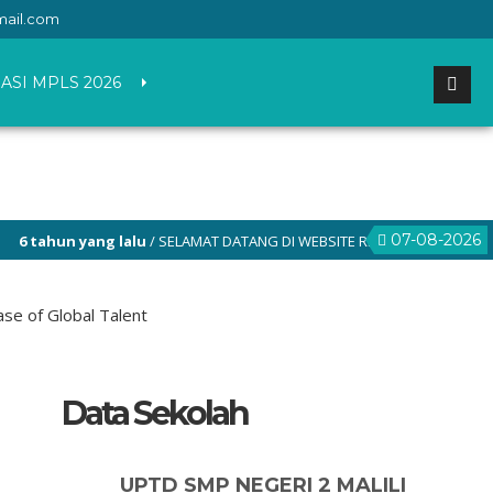
mail.com
ASI MPLS 2026
07-08-2026
ang lalu
/ SELAMAT DATANG DI WEBSITE RESMI SMP NEGERI 2 MALILI
se of Global Talent
Data Sekolah
UPTD SMP NEGERI 2 MALILI