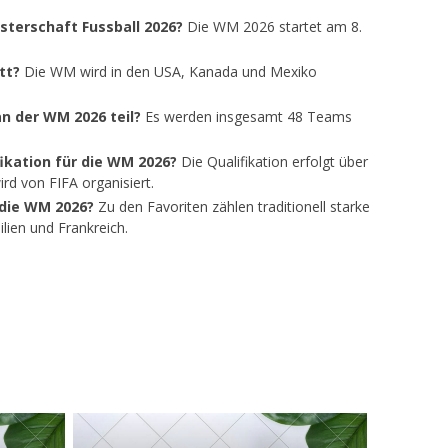
terschaft Fussball 2026?
Die WM 2026 startet am 8.
tt?
Die WM wird in den USA, Kanada und Mexiko
n der WM 2026 teil?
Es werden insgesamt 48 Teams
fikation für die WM 2026?
Die Qualifikation erfolgt über
rd von FIFA organisiert.
 die WM 2026?
Zu den Favoriten zählen traditionell starke
lien und Frankreich.