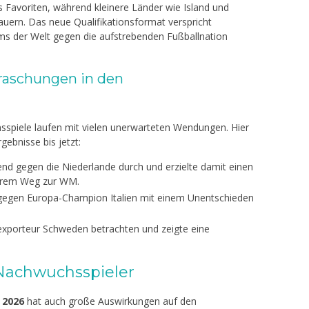
ts Favoriten, während kleinere Länder wie Island und
uern. Das neue Qualifikationsformat verspricht
ms der Welt gegen die aufstrebenden Fußballnation
raschungen in den
nsspiele laufen mit vielen unerwarteten Wendungen. Hier
gebnisse bis jetzt:
end gegen die Niederlande durch und erzielte damit einen
ihrem Weg zur WM.
 gegen Europa-Champion Italien mit einem Unentschieden
xporteur Schweden betrachten und zeigte eine
Nachwuchsspieler
 2026
hat auch große Auswirkungen auf den