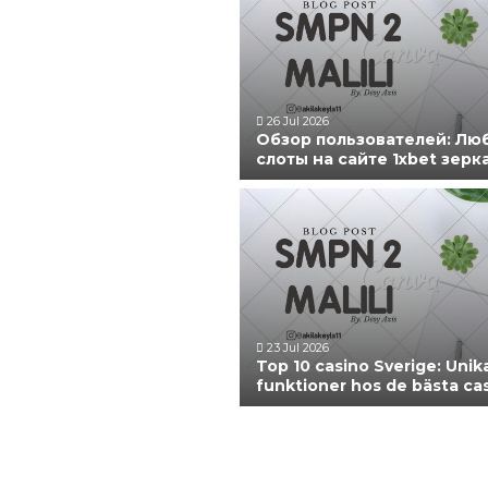
26 Jul 2026
Обзор пользователей: Л
слоты на сайте 1xbet зерк
23 Jul 2026
Top 10 casino Sverige: Unik
funktioner hos de bästa ca