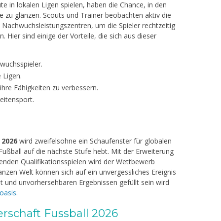
e in lokalen Ligen spielen, haben die Chance, in den
 zu glänzen. Scouts und Trainer beobachten aktiv die
Nachwuchsleistungszentren, um die Spieler rechtzeitig
n. Hier sind einige der Vorteile, die sich aus dieser
wuchsspieler.
e Ligen.
ihre Fähigkeiten zu verbessern.
eitensport.
 2026
wird zweifelsohne ein Schaufenster für globalen
Fußball auf die nächste Stufe hebt. Mit der Erweiterung
enden Qualifikationsspielen wird der Wettbewerb
ganzen Welt können sich auf ein unvergessliches Ereignis
nt und unvorhersehbaren Ergebnissen gefüllt sein wird
 oasis
.
rschaft Fussball 2026