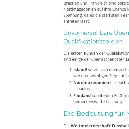
Brasilien und Frankreich sind berei
Nordmazedonien auf ihre Chance la
Spannung, da es die stärksten Tea
antreten lässt.
Unvorhersehbare Über
Qualifikationsspielen
Die ersten Runden der Qualifikatio
sind einige der überraschendsten Er
Island!
setzte sich überrasch
weiteren wichtigen Sieg auf 
Nordmazedonien
hielt sich
schadlos.
Finnland
konnte den Fußballe
bemerkenswerte Leistung.
Die Bedeutung für 
Die
Weltmeisterschaft Fussball