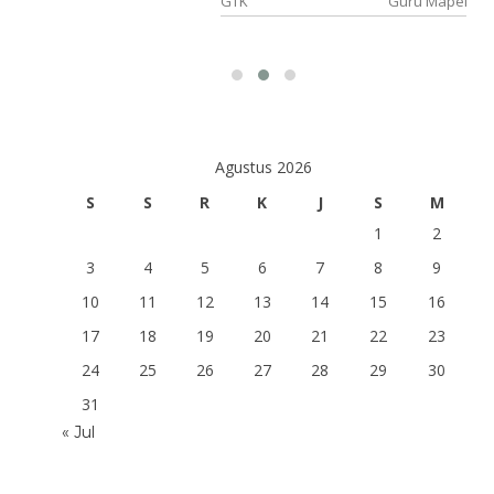
lajaran
GTK
Guru Mapel
Agustus 2026
S
S
R
K
J
S
M
1
2
3
4
5
6
7
8
9
10
11
12
13
14
15
16
17
18
19
20
21
22
23
24
25
26
27
28
29
30
31
« Jul