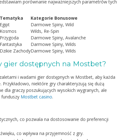
zedstawiam porównanie najważniejszych parametrów tych
Tematyka
Kategorie Bonusowe
Egipt
Darmowe Spiny, Wild
Kosmos
Wilds, Re-Spin
Przygoda
Darmowe Spiny, Avalanche
Fantastyka
Darmowe Spiny, Wilds
Dzikie Zachody
Darmowe Spiny, Wilds
dy gier dostępnych na Mostbet?
zaletami i wadami gier dostępnych w Mostbet, aby każda
. Przykładowo, niektóre gry charakteryzują się dużą
e dla graczy poszukujących wysokich wygranych, ale
y funduszy
Mostbet casino
.
tycznych, co pozwala na dostosowanie do preferencji
 dźwięku, co wpływa na przyjemność z gry.