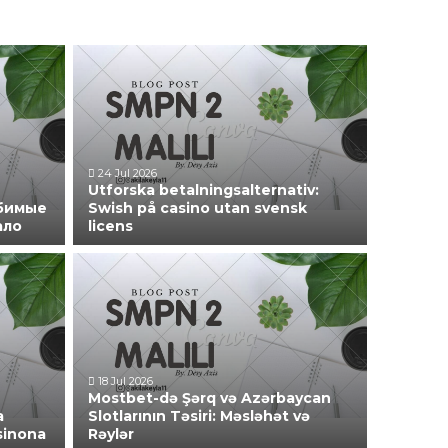
24 Jul 2026
Utforska betalningsalternativ:
юбимые
Swish på casino utan svensk
ало
licens
18 Jul 2026
Mostbet-də Şərq və Azərbaycan
a
Slotlarının Təsiri: Məsləhət və
sinona
Rəylər