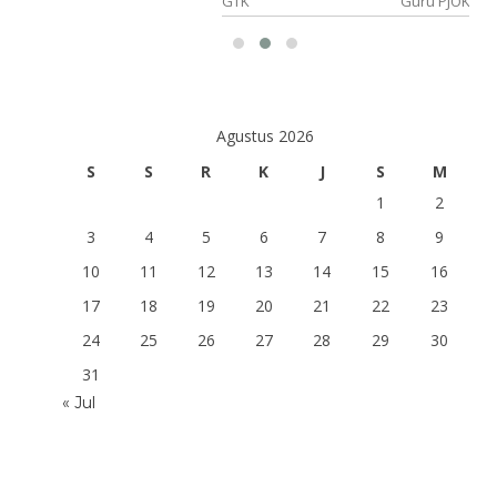
uru BP
GTK
Guru PJOK
Agustus 2026
S
S
R
K
J
S
M
1
2
3
4
5
6
7
8
9
10
11
12
13
14
15
16
17
18
19
20
21
22
23
24
25
26
27
28
29
30
31
« Jul