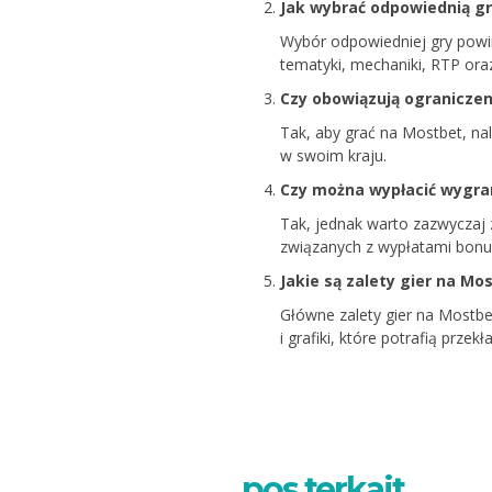
Jak wybrać odpowiednią g
Wybór odpowiedniej gry powin
tematyki, mechaniki, RTP ora
Czy obowiązują ogranicze
Tak, aby grać na Mostbet, na
w swoim kraju.
Czy można wypłacić wygra
Tak, jednak warto zazwyczaj
związanych z wypłatami bon
Jakie są zalety gier na Mo
Główne zalety gier na Mostbet
i grafiki, które potrafią prze
pos terkait...