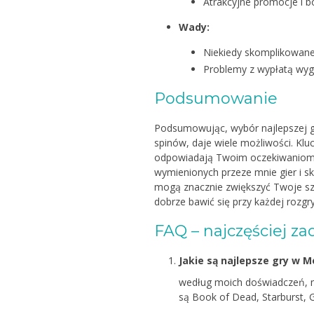
Atrakcyjne promocje i b
Wady:
Niekiedy skomplikowane
Problemy z wypłatą wyg
Podsumowanie
Podsumowując, wybór najlepszej g
spinów, daje wiele możliwości. Klu
odpowiadają Twoim oczekiwaniom o
wymienionych przeze mnie gier i s
mogą znacznie zwiększyć Twoje sza
dobrze bawić się przy każdej rozgr
FAQ – najczęściej z
Jakie są najlepsze gry w 
według moich doświadczeń, 
są Book of Dead, Starburst, G