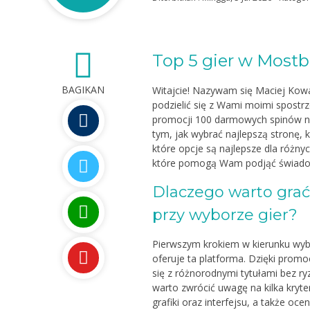
Top 5 gier w Most
0
BAGIKAN
Witajcie! Nazywam się Maciej Kowal
podzielić się z Wami moimi spostr
promocji 100 darmowych spinów na 
tym, jak wybrać najlepszą stronę, k
które opcje są najlepsze dla różny
które pomogą Wam podjąć świado
Dlaczego warto grać
przy wyborze gier?
atriawan,S.Pd.,Gr.
Muh. Asriadi, S.P
Pierwszym krokiem w kierunku wybo
NIK
oferuje ta platforma. Dzięki prom
się z różnorodnymi tytułami bez r
198509082010011022
NIP
19
warto zwrócić uwagę na kilka kryter
PNS
STAT
grafiki oraz interfejsu, a także oc