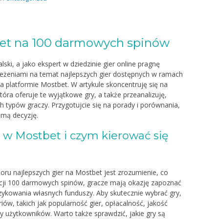
bet na 100 darmowych spinów
ski, a jako ekspert w dziedzinie gier online pragnę
zeżeniami na temat najlepszych gier dostępnych w ramach
platformie Mostbet. W artykule skoncentruję się na
tóra oferuje te wyjątkowe gry, a także przeanalizuję,
ch typów graczy. Przygotujcie się na porady i porównania,
mą decyzję.
 w Mostbet i czym kierować się
d
Dian Sappe,S.Pd.
ru najlepszych gier na Mostbet jest zrozumienie, co
7324043005780001
NIK
ocji 100 darmowych spinów, gracze mają okazję zapoznać
yzykowania własnych funduszy. Aby skutecznie wybrać gry,
7805302009021005
NIP
iów, takich jak popularność gier, opłacalność, jakość
ASN
STAT
Guru
eny użytkowników. Warto także sprawdzić, jakie gry są