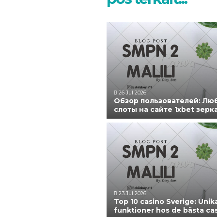
26 Jul 2026
Обзор пользователей: Л
слоты на сайте 1xbet зерк
23 Jul 2026
Top 10 casino Sverige: Unik
funktioner hos de bästa ca