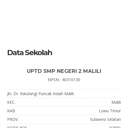
Data Sekolah
UPTD SMP NEGERI 2 MALILI
NPSN : 40310130
Jln. Dr. Ratulangi Puncak Indah Malili
KEC.
Malili
KAB.
Luwu Timur
PROV.
Sulawesi Selatan
KODE POS
92981