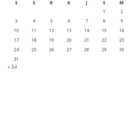
S
S
R
K
J
S
M
1
2
3
4
5
6
7
8
9
10
11
12
13
14
15
16
17
18
19
20
21
22
23
24
25
26
27
28
29
30
31
« Jul