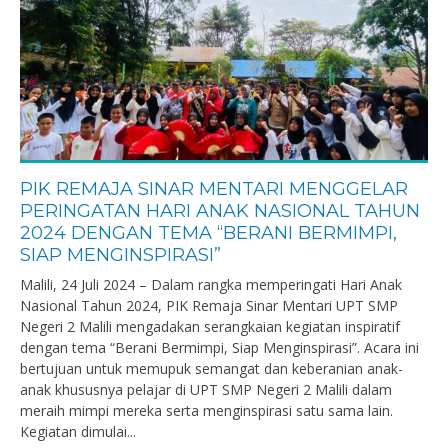
PIK REMAJA SINAR MENTARI MENGGELAR
PERINGATAN HARI ANAK NASIONAL TAHUN
2024 DENGAN TEMA “BERANI BERMIMPI,
SIAP MENGINSPIRASI”
Malili, 24 Juli 2024 – Dalam rangka memperingati Hari Anak
Nasional Tahun 2024, PIK Remaja Sinar Mentari UPT SMP
Negeri 2 Malili mengadakan serangkaian kegiatan inspiratif
dengan tema “Berani Bermimpi, Siap Menginspirasi”. Acara ini
bertujuan untuk memupuk semangat dan keberanian anak-
anak khususnya pelajar di UPT SMP Negeri 2 Malili dalam
meraih mimpi mereka serta menginspirasi satu sama lain.
Kegiatan dimulai...