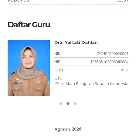
Daftar Guru
Dra. Yartati Dahlan
NIK
732404500650001
10
NIP
196505102006042004
NS
STAT
ASN
el
GTK
Guru Mata Pelajaran Bahasa Indonesia
Agustus 2026