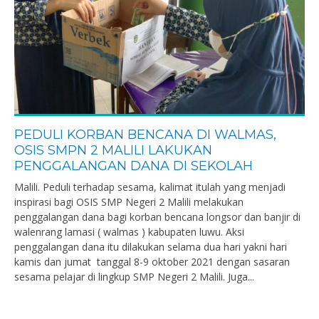
PEDULI KORBAN BENCANA DI WALMAS,
OSIS SMPN 2 MALILI LAKUKAN
PENGGALANGAN DANA DI SEKOLAH
Malili. Peduli terhadap sesama, kalimat itulah yang menjadi
inspirasi bagi OSIS SMP Negeri 2 Malili melakukan
penggalangan dana bagi korban bencana longsor dan banjir di
walenrang lamasi ( walmas ) kabupaten luwu. Aksi
penggalangan dana itu dilakukan selama dua hari yakni hari
kamis dan jumat tanggal 8-9 oktober 2021 dengan sasaran
sesama pelajar di lingkup SMP Negeri 2 Malili. Juga...