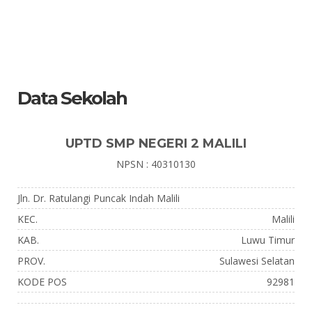
Data Sekolah
UPTD SMP NEGERI 2 MALILI
NPSN : 40310130
Jln. Dr. Ratulangi Puncak Indah Malili
KEC.
Malili
KAB.
Luwu Timur
PROV.
Sulawesi Selatan
KODE POS
92981