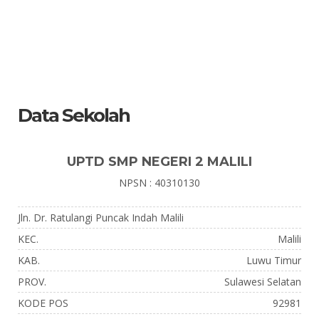
Data Sekolah
UPTD SMP NEGERI 2 MALILI
NPSN : 40310130
Jln. Dr. Ratulangi Puncak Indah Malili
KEC.
Malili
KAB.
Luwu Timur
PROV.
Sulawesi Selatan
KODE POS
92981