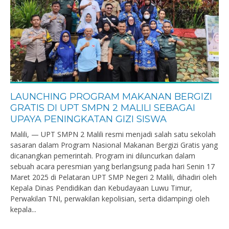
LAUNCHING PROGRAM MAKANAN BERGIZI
GRATIS DI UPT SMPN 2 MALILI SEBAGAI
UPAYA PENINGKATAN GIZI SISWA
Malili, — UPT SMPN 2 Malili resmi menjadi salah satu sekolah
sasaran dalam Program Nasional Makanan Bergizi Gratis yang
dicanangkan pemerintah. Program ini diluncurkan dalam
sebuah acara peresmian yang berlangsung pada hari Senin 17
Maret 2025 di Pelataran UPT SMP Negeri 2 Malili, dihadiri oleh
Kepala Dinas Pendidikan dan Kebudayaan Luwu Timur,
Perwakilan TNI, perwakilan kepolisian, serta didampingi oleh
kepala...