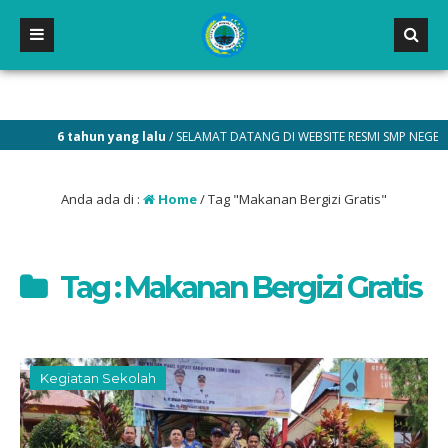
6 tahun yang lalu
/ SELAMAT DATANG DI WEBSITE RESMI SMP NEGERI 2 M
Anda ada di :
Home
/
Tag "Makanan Bergizi Gratis"
Tag : Makanan Bergizi Gratis
Kegiatan Sekolah