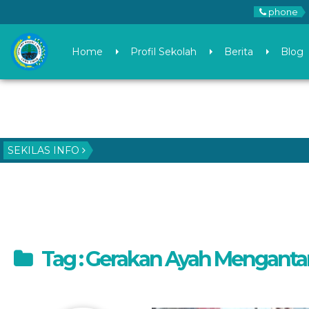
phone
Home
Profil Sekolah
Berita
Blog
SEKILAS INFO
Tag : Gerakan Ayah Menganta