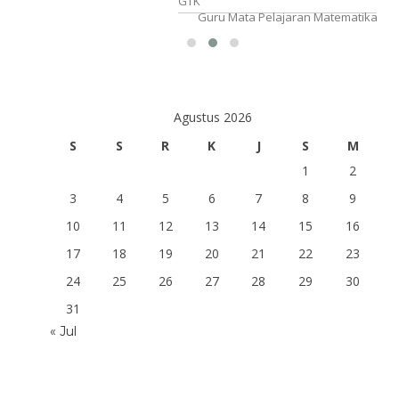
ran IPA
GTK
Guru Mata Pelajaran Matematika
Agustus 2026
S
S
R
K
J
S
M
1
2
3
4
5
6
7
8
9
10
11
12
13
14
15
16
17
18
19
20
21
22
23
24
25
26
27
28
29
30
31
« Jul