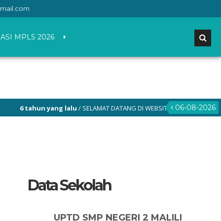
mail.com
ASI MPLS 2026
06-08-2026
6 tahun yang lalu
/ SELAMAT DATANG DI WEBSITE RESMI SMP NEGERI 2 MA
Data Sekolah
UPTD SMP NEGERI 2 MALILI