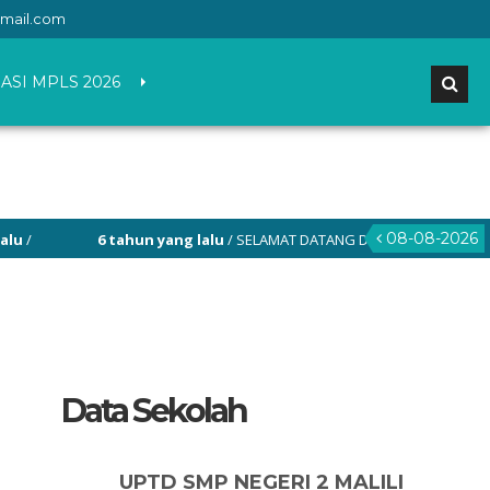
mail.com
ASI MPLS 2026
08-08-2026
6 tahun yang lalu
/ SELAMAT DATANG DI WEBSITE RESMI SMP NEGE
Data Sekolah
UPTD SMP NEGERI 2 MALILI