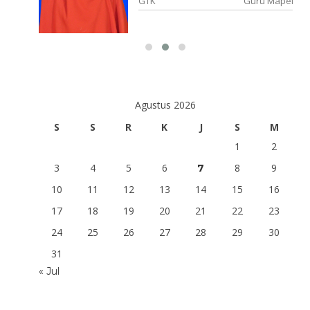
lajaran
GTK
Guru Mapel
Agustus 2026
S
S
R
K
J
S
M
1
2
3
4
5
6
8
9
7
10
11
12
13
14
15
16
17
18
19
20
21
22
23
24
25
26
27
28
29
30
31
« Jul