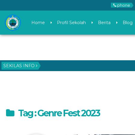
phone
Home
Profil Sekolah
Berita
Blog
SEKILAS INFO
Tag : Genre Fest 2023