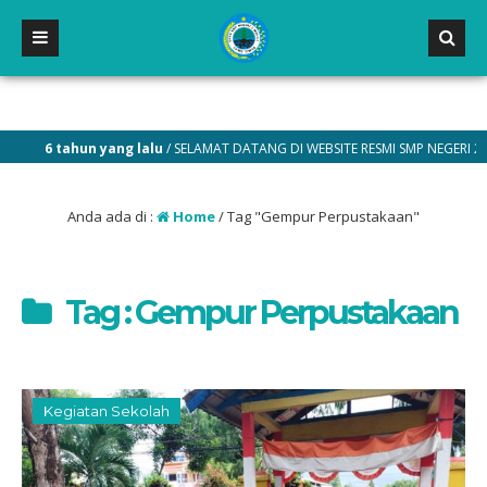
6 tahun yang lalu
/ SELAMAT DATANG DI WEBSITE RESMI SMP NEGERI 2 MALI
Anda ada di :
Home
/
Tag "Gempur Perpustakaan"
Tag : Gempur Perpustakaan
Kegiatan Sekolah