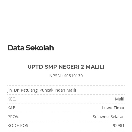
Data Sekolah
UPTD SMP NEGERI 2 MALILI
NPSN : 40310130
Jln. Dr. Ratulangi Puncak Indah Malili
KEC.
Malili
KAB.
Luwu Timur
PROV.
Sulawesi Selatan
KODE POS
92981