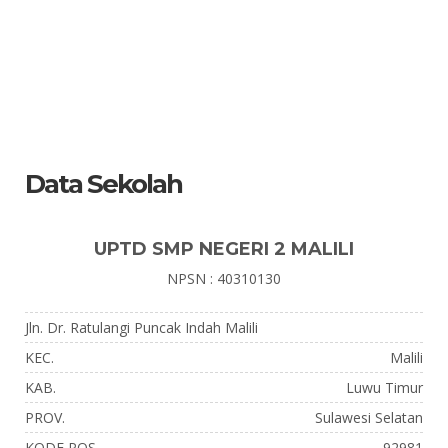
Data Sekolah
UPTD SMP NEGERI 2 MALILI
NPSN : 40310130
Jln. Dr. Ratulangi Puncak Indah Malili
KEC.
Malili
KAB.
Luwu Timur
PROV.
Sulawesi Selatan
KODE POS
92981