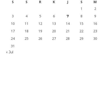
S
S
R
K
J
S
M
1
2
3
4
5
6
8
9
7
10
11
12
13
14
15
16
17
18
19
20
21
22
23
24
25
26
27
28
29
30
31
« Jul