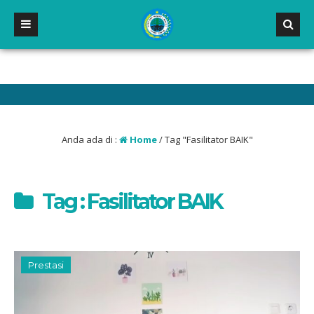
T DATANG DI WEBSITE RESMI SMP NEGERI 2 MALILI
Anda ada di :
Home
/
Tag "Fasilitator BAIK"
Tag : Fasilitator BAIK
Prestasi