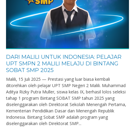
DARI MALILI UNTUK INDONESIA: PELAJAR
UPT SMPN 2 MALILI MELAJU DI BINTANG
SOBAT SMP 2025
Malili, 15 Juli 2025 — Prestasi yang luar biasa kembali
ditorehkan oleh pelajar UPT SMP Negeri 2 Malili. Muhammad
Aditya Rizky Putra Muller, siswa kelas IX, berhasil lolos seleksi
tahap 1 program Bintang SOBAT SMP tahun 2025 yang
diselenggarakan oleh Direktorat Sekolah Menengah Pertama,
Kementerian Pendidikan Dasar dan Menengah Republik
Indonesia. Bintang Sobat SMP adalah program yang
diselenggarakan oleh Direktorat SMP...