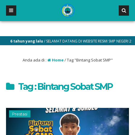
6 tahun yang lalu
/ SELAMAT DATANG DI WEBSITE RESMI SMP NEGERI 2 MALILI
Anda ada di :
Home
/
Tag "Bintang Sobat SMP"
Tag : Bintang Sobat SMP
Prestasi