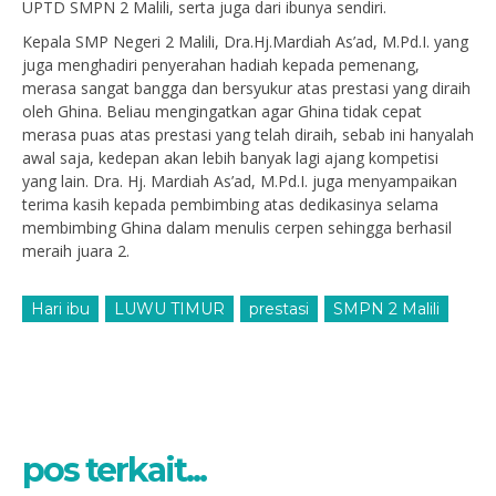
UPTD SMPN 2 Malili, serta juga dari ibunya sendiri.
Kepala SMP Negeri 2 Malili, Dra.Hj.Mardiah As’ad, M.Pd.I. yang
juga menghadiri penyerahan hadiah kepada pemenang,
merasa sangat bangga dan bersyukur atas prestasi yang diraih
oleh Ghina. Beliau mengingatkan agar Ghina tidak cepat
merasa puas atas prestasi yang telah diraih, sebab ini hanyalah
awal saja, kedepan akan lebih banyak lagi ajang kompetisi
yang lain. Dra. Hj. Mardiah As’ad, M.Pd.I. juga menyampaikan
terima kasih kepada pembimbing atas dedikasinya selama
membimbing Ghina dalam menulis cerpen sehingga berhasil
meraih juara 2.
Hari ibu
LUWU TIMUR
prestasi
SMPN 2 Malili
pos terkait...