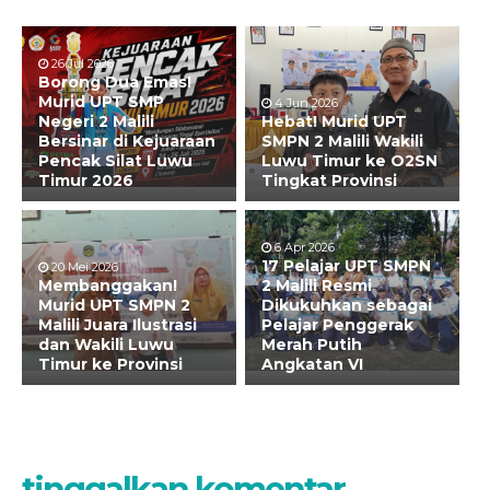
26 Jul 2026
Borong Dua Emas!
Murid UPT SMP
4 Jun 2026
Negeri 2 Malili
Hebat! Murid UPT
Bersinar di Kejuaraan
SMPN 2 Malili Wakili
Pencak Silat Luwu
Luwu Timur ke O2SN
Timur 2026
Tingkat Provinsi
6 Apr 2026
17 Pelajar UPT SMPN
20 Mei 2026
Membanggakan!
2 Malili Resmi
Murid UPT SMPN 2
Dikukuhkan sebagai
Malili Juara Ilustrasi
Pelajar Penggerak
dan Wakili Luwu
Merah Putih
Timur ke Provinsi
Angkatan VI
tinggalkan komentar