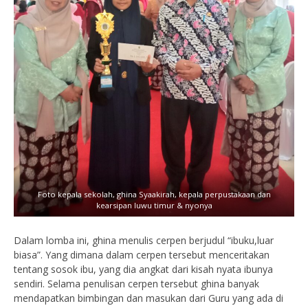
Foto kepala sekolah, ghina Syaakirah, kepala perpustakaan dan
kearsipan luwu timur & nyonya
Dalam lomba ini, ghina menulis cerpen berjudul “ibuku,luar
biasa”. Yang dimana dalam cerpen tersebut menceritakan
tentang sosok ibu, yang dia angkat dari kisah nyata ibunya
sendiri. Selama penulisan cerpen tersebut ghina banyak
mendapatkan bimbingan dan masukan dari Guru yang ada di