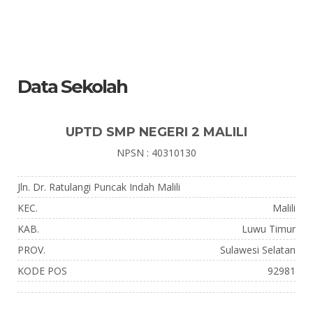
Data Sekolah
UPTD SMP NEGERI 2 MALILI
NPSN : 40310130
Jln. Dr. Ratulangi Puncak Indah Malili
KEC.
Malili
KAB.
Luwu Timur
PROV.
Sulawesi Selatan
KODE POS
92981