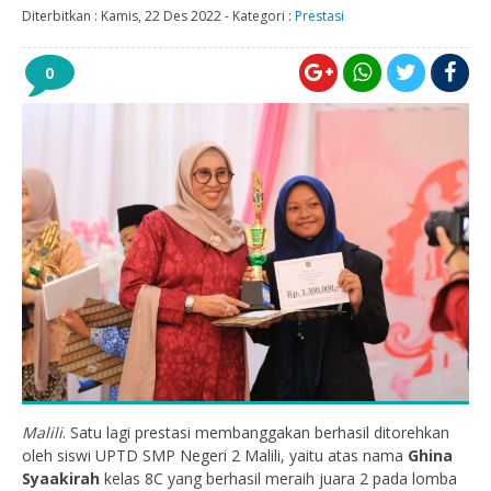
Diterbitkan :
Kamis, 22 Des 2022
-
Kategori :
Prestasi
0
Malili
. Satu lagi prestasi membanggakan berhasil ditorehkan
oleh siswi UPTD SMP Negeri 2 Malili, yaitu atas nama
Ghina
Syaakirah
kelas 8C yang berhasil meraih juara 2 pada lomba