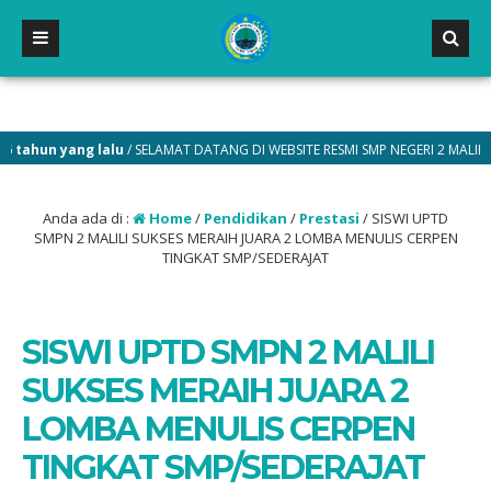
 yang lalu
/ SELAMAT DATANG DI WEBSITE RESMI SMP NEGERI 2 MALILI
Anda ada di :
Home
/
Pendidikan
/
Prestasi
/
SISWI UPTD
SMPN 2 MALILI SUKSES MERAIH JUARA 2 LOMBA MENULIS CERPEN
TINGKAT SMP/SEDERAJAT
SISWI UPTD SMPN 2 MALILI
SUKSES MERAIH JUARA 2
LOMBA MENULIS CERPEN
TINGKAT SMP/SEDERAJAT