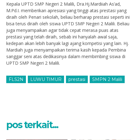
Kepala UPTD SMP Negeri 2 Malili, Dra.Hj.Mardiiah As’ad,
M.Pd.I. memberikan apresiasi yang tinggi atas prestasi yang
diraih oleh Penari sekolah, beliau berharap prestasi seperti ini
bisa terus diraih oleh siswa UPTD SMP Negeri 2 Malili. Beliau
juga menyampaikan agar tidak cepat merasa puas atas
prestasi yang telah diraih, sebab ini hanyalah awal saja,
kedepan akan lebih banyak lagi ajang kompetisi yang lain. Hj.
Mardiah juga menyampaikan terima kasih kepada Pembina
sanggar seni atas dedikasinya dalam membimbing siswa di
UPTD SMP Negeri 2 Malili.
FLS2N
LUWU TIMUR
prestasi
SMPN 2 Malili
pos terkait...