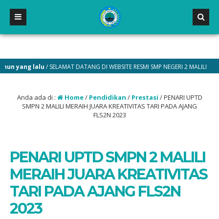
g lalu
/ SELAMAT DATANG DI WEBSITE RESMI SMP NEGERI 2 MALILI
Anda ada di :
Home
/
Pendidikan
/
Prestasi
/
PENARI UPTD
SMPN 2 MALILI MERAIH JUARA KREATIVITAS TARI PADA AJANG
FLS2N 2023
PENARI UPTD SMPN 2 MALILI
MERAIH JUARA KREATIVITAS
TARI PADA AJANG FLS2N
2023