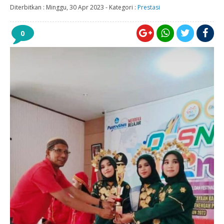
Diterbitkan :
Minggu, 30 Apr 2023
-
Kategori :
Prestasi
0