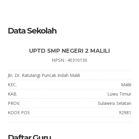
Data Sekolah
UPTD SMP NEGERI 2 MALILI
NPSN : 40310130
Jln. Dr. Ratulangi Puncak Indah Malili
KEC.
Malili
KAB.
Luwu Timur
PROV.
Sulawesi Selatan
KODE POS
92981
Daftar Guru