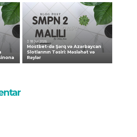
18 Jul 2026
Mostbet-də Şərq və Azərbaycan
a
Slotlarının Təsiri: Məsləhət və
sinona
Rəylər
entar