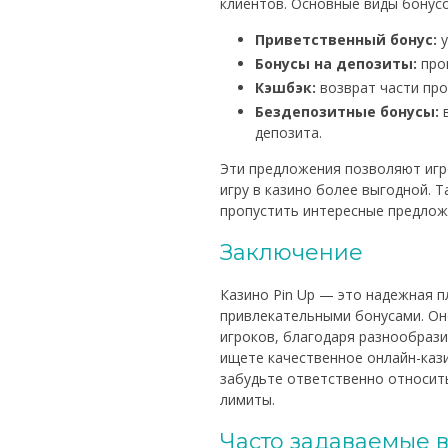
клиентов. Основные виды бонус
Приветственный бонус:
у
Бонусы на депозиты:
проц
Кэшбэк:
возврат части про
Бездепозитные бонусы:
в
депозита.
Эти предложения позволяют игр
игру в казино более выгодной. Т
пропустить интересные предлож
Заключение
Казино Pin Up — это надежная 
привлекательными бонусами. Оно
игроков, благодаря разнообрази
ищете качественное онлайн-кази
забудьте ответственно относить
лимиты.
Часто задаваемые 