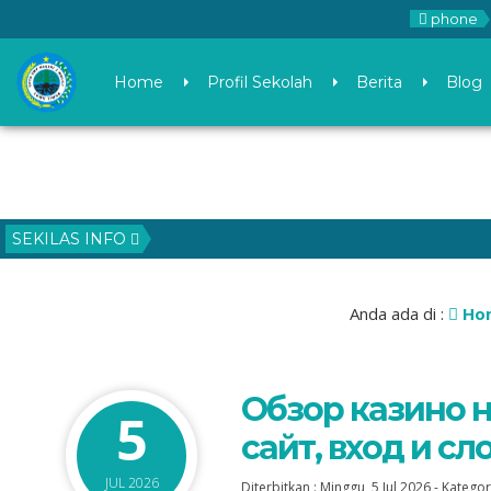
phone
Home
Profil Sekolah
Berita
Blog
SEKILAS INFO
Anda ada di :
Ho
Обзор казино н
5
сайт, вход и сл
JUL 2026
Diterbitkan :
Minggu, 5 Jul 2026
-
Kategor