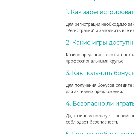
1. Как зарегистрирова
Для регистрации необходимо зай
“Регистрация” и заполнить все 
2. Какие игры доступ
Казино предлагает слоты, насто
профессиональными крупье.
3. Как получить бонус
Для получения бонусов следите 
для активных предложений.
4. Безопасно ли играт
Да, казино использует совреме
соблюдает безопасность.