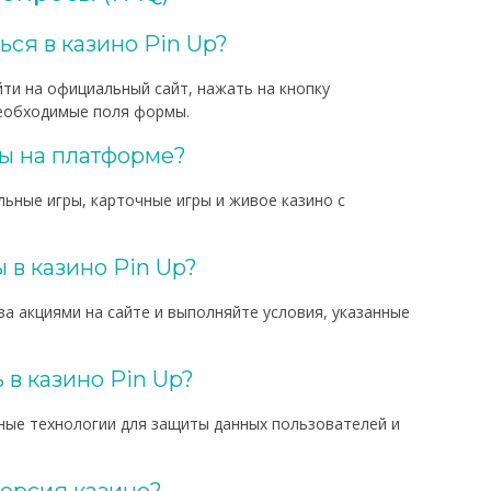
ться в казино Pin Up?
ти на официальный сайт, нажать на кнопку
необходимые поля формы.
ны на платформе?
льные игры, карточные игры и живое казино с
ы в казино Pin Up?
за акциями на сайте и выполняйте условия, указанные
ь в казино Pin Up?
нные технологии для защиты данных пользователей и