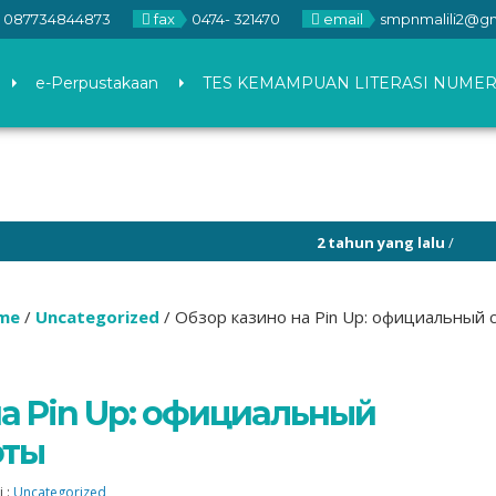
087734844873
fax
0474- 321470
email
smpnmalili2@g
e-Perpustakaan
TES KEMAMPUAN LITERASI NUMER
2 tahun yang lalu
/
6 tahun y
me
/
Uncategorized
/
Обзор казино на Pin Up: официальный с
а Pin Up: официальный
оты
i :
Uncategorized