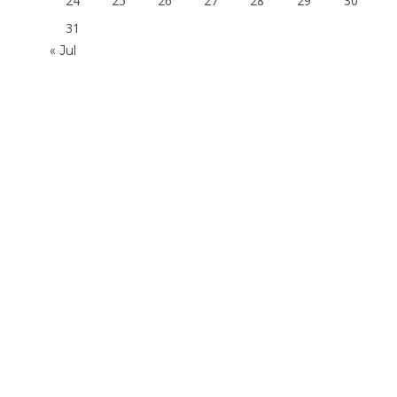
24
25
26
27
28
29
30
31
« Jul