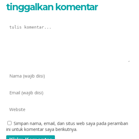
tinggalkan komentar
Simpan nama, email, dan situs web saya pada peramban
ini untuk komentar saya berikutnya.