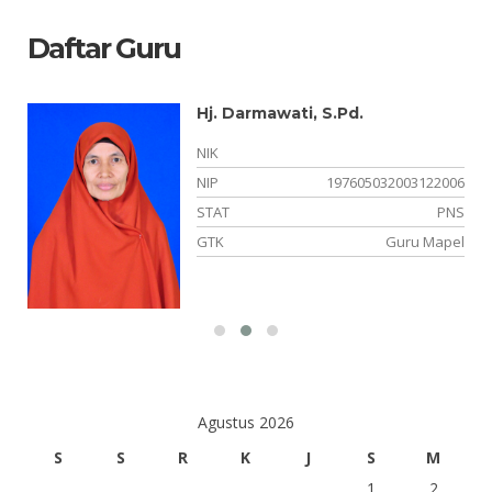
Daftar Guru
Hj. Darmawati, S.Pd.
01
NIK
04
NIP
197605032003122006
SN
STAT
PNS
GTK
Guru Mapel
ia
Agustus 2026
S
S
R
K
J
S
M
1
2