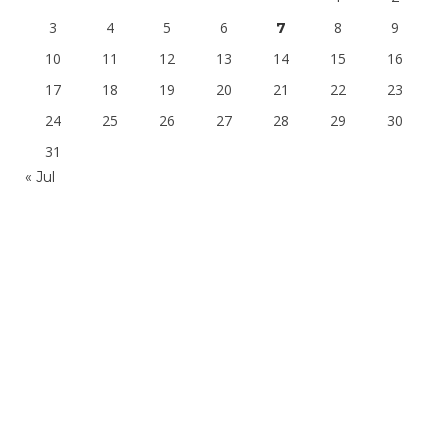
3
4
5
6
8
9
7
10
11
12
13
14
15
16
17
18
19
20
21
22
23
24
25
26
27
28
29
30
31
« Jul