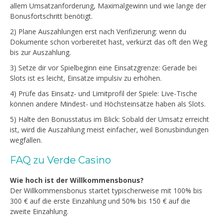
allem Umsatzanforderung, Maximalgewinn und wie lange der
Bonusfortschritt benötigt.
2) Plane Auszahlungen erst nach Verifizierung: wenn du
Dokumente schon vorbereitet hast, verkürzt das oft den Weg
bis zur Auszahlung.
3) Setze dir vor Spielbeginn eine Einsatzgrenze: Gerade bei
Slots ist es leicht, Einsätze impulsiv zu erhöhen.
4) Prüfe das Einsatz- und Limitprofil der Spiele: Live-Tische
können andere Mindest- und Höchsteinsätze haben als Slots.
5) Halte den Bonusstatus im Blick: Sobald der Umsatz erreicht
ist, wird die Auszahlung meist einfacher, weil Bonusbindungen
wegfallen.
FAQ zu Verde Casino
Wie hoch ist der Willkommensbonus?
Der Willkommensbonus startet typischerweise mit 100% bis
300 € auf die erste Einzahlung und 50% bis 150 € auf die
zweite Einzahlung.