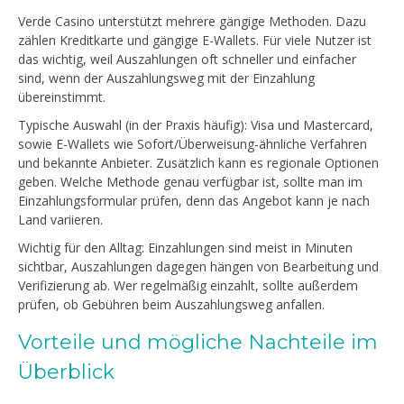
Verde Casino unterstützt mehrere gängige Methoden. Dazu
zählen Kreditkarte und gängige E-Wallets. Für viele Nutzer ist
das wichtig, weil Auszahlungen oft schneller und einfacher
sind, wenn der Auszahlungsweg mit der Einzahlung
übereinstimmt.
Typische Auswahl (in der Praxis häufig): Visa und Mastercard,
sowie E-Wallets wie Sofort/Überweisung-ähnliche Verfahren
und bekannte Anbieter. Zusätzlich kann es regionale Optionen
geben. Welche Methode genau verfügbar ist, sollte man im
Einzahlungsformular prüfen, denn das Angebot kann je nach
Land variieren.
Wichtig für den Alltag: Einzahlungen sind meist in Minuten
sichtbar, Auszahlungen dagegen hängen von Bearbeitung und
Verifizierung ab. Wer regelmäßig einzahlt, sollte außerdem
prüfen, ob Gebühren beim Auszahlungsweg anfallen.
Vorteile und mögliche Nachteile im
Überblick