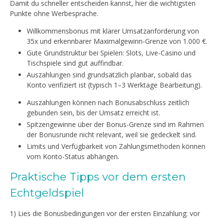
Damit du schneller entscheiden kannst, hier die wichtigsten
Punkte ohne Werbesprache.
Willkommensbonus mit klarer Umsatzanforderung von
35x und erkennbarer Maximalgewinn-Grenze von 1.000 €.
Gute Grundstruktur bei Spielen: Slots, Live-Casino und
Tischspiele sind gut auffindbar.
Auszahlungen sind grundsätzlich planbar, sobald das
Konto verifiziert ist (typisch 1–3 Werktage Bearbeitung).
Auszahlungen können nach Bonusabschluss zeitlich
gebunden sein, bis der Umsatz erreicht ist.
Spitzengewinne über der Bonus-Grenze sind im Rahmen
der Bonusrunde nicht relevant, weil sie gedeckelt sind.
Limits und Verfügbarkeit von Zahlungsmethoden können
vom Konto-Status abhängen.
Praktische Tipps vor dem ersten
Echtgeldspiel
1) Lies die Bonusbedingungen vor der ersten Einzahlung: vor