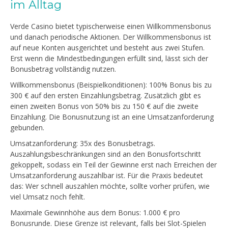
im Alltag
Verde Casino bietet typischerweise einen Willkommensbonus
und danach periodische Aktionen. Der Willkommensbonus ist
auf neue Konten ausgerichtet und besteht aus zwei Stufen.
Erst wenn die Mindestbedingungen erfüllt sind, lässt sich der
Bonusbetrag vollständig nutzen.
Willkommensbonus (Beispielkonditionen): 100% Bonus bis zu
300 € auf den ersten Einzahlungsbetrag. Zusätzlich gibt es
einen zweiten Bonus von 50% bis zu 150 € auf die zweite
Einzahlung. Die Bonusnutzung ist an eine Umsatzanforderung
gebunden.
Umsatzanforderung: 35x des Bonusbetrags.
Auszahlungsbeschränkungen sind an den Bonusfortschritt
gekoppelt, sodass ein Teil der Gewinne erst nach Erreichen der
Umsatzanforderung auszahlbar ist. Für die Praxis bedeutet
das: Wer schnell auszahlen möchte, sollte vorher prüfen, wie
viel Umsatz noch fehlt.
Maximale Gewinnhöhe aus dem Bonus: 1.000 € pro
Bonusrunde. Diese Grenze ist relevant, falls bei Slot-Spielen