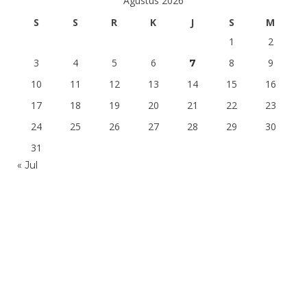
Agustus 2026
S
S
R
K
J
S
M
1
2
3
4
5
6
8
9
7
10
11
12
13
14
15
16
17
18
19
20
21
22
23
24
25
26
27
28
29
30
31
« Jul