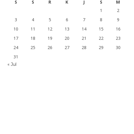
S
S
R
K
J
S
M
1
2
3
4
5
6
7
8
9
10
11
12
13
14
15
16
17
18
19
20
21
22
23
24
25
26
27
28
29
30
31
« Jul