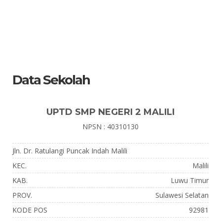
Data Sekolah
UPTD SMP NEGERI 2 MALILI
NPSN : 40310130
Jln. Dr. Ratulangi Puncak Indah Malili
KEC.
Malili
KAB.
Luwu Timur
PROV.
Sulawesi Selatan
KODE POS
92981