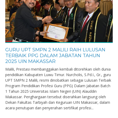
GURU UPT SMPN 2 MALILI RAIH LULUSAN
TERBAIK PPG DALAM JABATAN TAHUN
2025 UIN MAKASSAR
Malili, Prestasi membanggakan kembali ditorehkan oleh dunia
pendidikan Kabupaten Luwu Timur. Nurcholis, S.Pd.I., Gr., guru
UPT SMPN 2 Malili, resmi dinobatkan sebagai Lulusan Terbaik
Program Pendidikan Profesi Guru (PPG) Dalam Jabatan Batch
1 Tahun 2025 Universitas Islam Negeri (UIN) Alauddin
Makassar. Penghargaan tersebut diserahkan langsung oleh
Dekan Fakultas Tarbiyah dan Keguruan UIN Makassar, dalam
acara penutupan dan penyerahan sertifikat profesi...