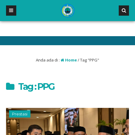
MAT DATANG DI WEBSITE RESMI SMP NEGERI 2 MALILI
Anda ada di :
Home
/
Tag "PPG"
Tag : PPG
Prestasi