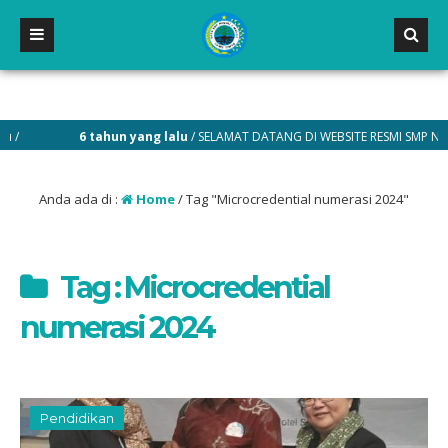
6 tahun yang lalu
/ SELAMAT DATANG DI WEBSITE RESMI SMP NEGERI 
Anda ada di :
Home
/
Tag "Microcredential numerasi 2024"
Tag : Microcredential
numerasi 2024
Pendidikan