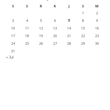
S
S
R
K
J
S
M
1
2
3
4
5
6
8
9
7
10
11
12
13
14
15
16
17
18
19
20
21
22
23
24
25
26
27
28
29
30
31
« Jul