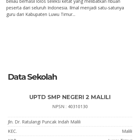
beliau berhasil lolos seleksi ketat yang melibatkan ribuan
peserta dari seluruh Indonesia. Ilmal menjadi satu-satunya
guru dari Kabupaten Luwu Timur...
Data Sekolah
UPTD SMP NEGERI 2 MALILI
NPSN : 40310130
Jln. Dr. Ratulangi Puncak Indah Malili
KEC.
Malili