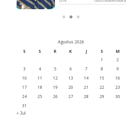
u PJOK
GTK
Guru Matematika
Agustus 2026
S
S
R
K
J
S
M
1
2
3
4
5
6
7
8
9
10
11
12
13
14
15
16
17
18
19
20
21
22
23
24
25
26
27
28
29
30
31
« Jul