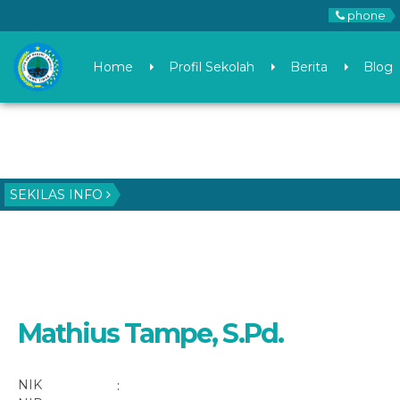
phone
Home
Profil Sekolah
Berita
Blog
SEKILAS INFO
Mathius Tampe, S.Pd.
NIK
: