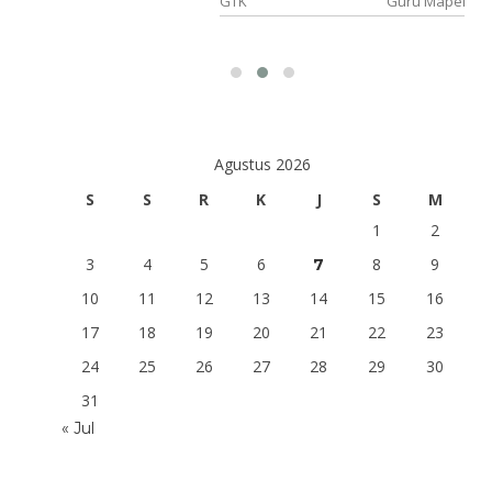
 Mapel
GTK
Guru Mapel
Agustus 2026
S
S
R
K
J
S
M
1
2
3
4
5
6
8
9
7
10
11
12
13
14
15
16
17
18
19
20
21
22
23
24
25
26
27
28
29
30
31
« Jul