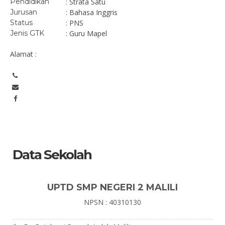
Pendidikan
: Strata Satu
Jurusan
: Bahasa Inggris
Status
: PNS
Jenis GTK
: Guru Mapel
Alamat :
Data Sekolah
UPTD SMP NEGERI 2 MALILI
NPSN : 40310130