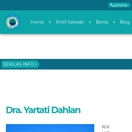
phone
Home
Profil Sekolah
Berita
Blog
SEKILAS INFO
Dra. Yartati Dahlan
NIK