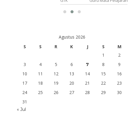
matika
GTK
Guru Mata Pelajaran
Agustus 2026
S
S
R
K
J
S
M
1
2
3
4
5
6
8
9
7
10
11
12
13
14
15
16
17
18
19
20
21
22
23
24
25
26
27
28
29
30
31
« Jul