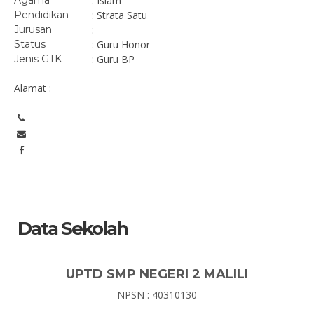
Agama
: Islam
Pendidikan
: Strata Satu
Jurusan
:
Status
: Guru Honor
Jenis GTK
: Guru BP
Alamat :
Data Sekolah
UPTD SMP NEGERI 2 MALILI
NPSN : 40310130